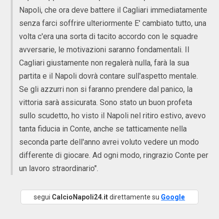
Napoli, che ora deve battere il Cagliari immediatamente
senza farci soffrire ulteriormente E' cambiato tutto, una
volta c'era una sorta di tacito accordo con le squadre
avversarie, le motivazioni saranno fondamentali. Il
Cagliari giustamente non regalerà nulla, farà la sua
partita e il Napoli dovrà contare sull'aspetto mentale.
Se gli azzurri non si faranno prendere dal panico, la
vittoria sarà assicurata. Sono stato un buon profeta
sullo scudetto, ho visto il Napoli nel ritiro estivo, avevo
tanta fiducia in Conte, anche se tatticamente nella
seconda parte dell'anno avrei voluto vedere un modo
differente di giocare. Ad ogni modo, ringrazio Conte per
un lavoro straordinario".
segui
CalcioNapoli24.it
direttamente su
Google