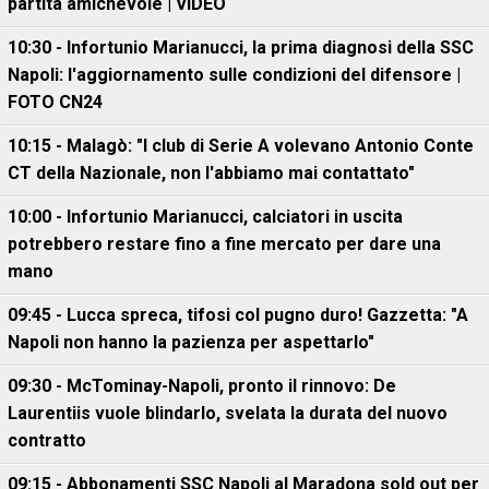
partita amichevole | VIDEO
10:30 - Infortunio Marianucci, la prima diagnosi della SSC
Napoli: l'aggiornamento sulle condizioni del difensore |
FOTO CN24
10:15 - Malagò: "I club di Serie A volevano Antonio Conte
CT della Nazionale, non l'abbiamo mai contattato"
10:00 - Infortunio Marianucci, calciatori in uscita
potrebbero restare fino a fine mercato per dare una
mano
09:45 - Lucca spreca, tifosi col pugno duro! Gazzetta: "A
Napoli non hanno la pazienza per aspettarlo"
09:30 - McTominay-Napoli, pronto il rinnovo: De
Laurentiis vuole blindarlo, svelata la durata del nuovo
contratto
09:15 - Abbonamenti SSC Napoli al Maradona sold out per