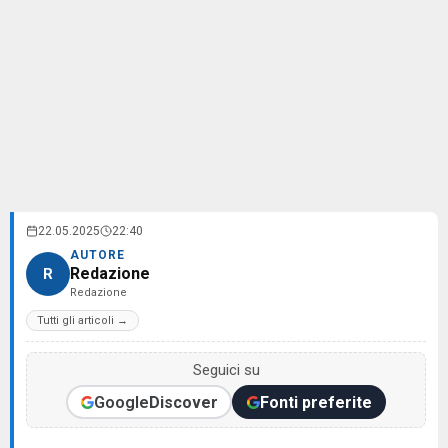
22.05.2025
22:40
AUTORE
Redazione
R
Redazione
Tutti gli articoli →
Seguici su
Google
Discover
Fonti preferite