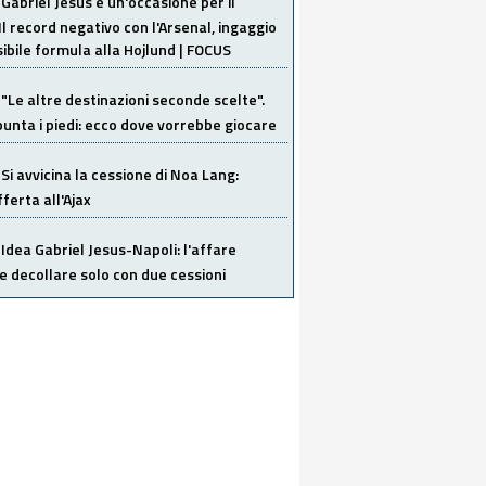
Gabriel Jesus è un'occasione per il
Il record negativo con l'Arsenal, ingaggio
sibile formula alla Hojlund | FOCUS
"Le altre destinazioni seconde scelte".
unta i piedi: ecco dove vorrebbe giocare
Si avvicina la cessione di Noa Lang:
ferta all'Ajax
Idea Gabriel Jesus-Napoli: l'affare
 decollare solo con due cessioni