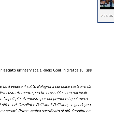
06/08/
 rilasciato un’intervista a Radio Goal, in diretta su Kiss
farà vedere il solito Bologna a cui piace costruire da
irli costantemente perchè i rossoblù sono micidiali
n Napoli più attendista per poi prendersi quei metri
i difensori. Orsolini e Politano? Politano, se guadagna
avversari. Prima veniva sacrificato di più. Orsolini ha