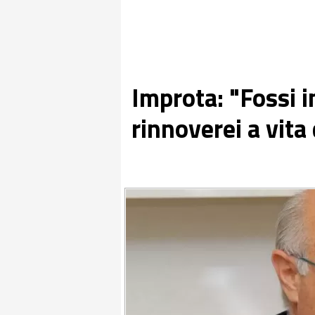
Improta: "Fossi i
rinnoverei a vita