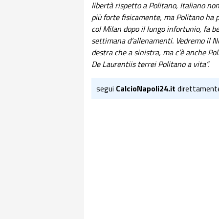
libertà rispetto a Politano, Italiano non
più forte fisicamente, ma Politano ha p
col Milan dopo il lungo infortunio, fa b
settimana d’allenamenti. Vedremo il Ner
destra che a sinistra, ma c’è anche Poli
De Laurentiis terrei Politano a vita”.
segui
CalcioNapoli24.it
direttament