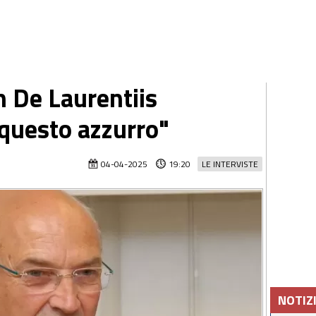
n De Laurentiis
 questo azzurro"
04-04-2025
19:20
LE INTERVISTE
NOTIZ