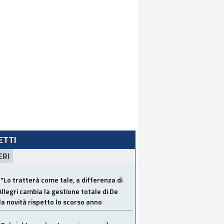
LETTI
ERI
"Lo tratterà come tale, a differenza di
Allegri cambia la gestione totale di De
la novità rispetto lo scorso anno