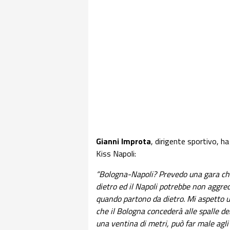
Gianni Improta
, dirigente sportivo, ha
Kiss Napoli:
“Bologna-Napoli? Prevedo una gara che 
dietro ed il Napoli potrebbe non aggred
quando partono da dietro. Mi aspetto u
che il Bologna concederà alle spalle de
una ventina di metri, può far male agli 