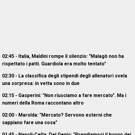
02:45 - Italia, Maldini rompe il silenzio: "Malagò non ha
rispettato i patti. Guardiola era molto tentato"
02:30 - La classifica degli stipendi degli allenatori svela
una sorpresa: in vetta sono in due
02:15 - Gasperini: "Non riusciamo a fare mercato". Ma i
numeri della Roma raccontano altro
02:00 - Marolda: "Mercato? Servono esterni che
sappiano fare una cosa"
01:45 - Napoli-Celta, Del Genio: "Prendiamoci il buono dei