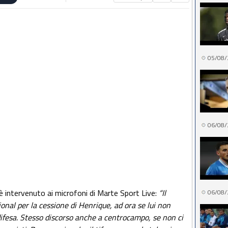
05/08/
06/08/
è intervenuto ai microfoni di Marte Sport Live:
“Il
06/08/
ional per la cessione di Henrique, ad ora se lui non
 difesa. Stesso discorso anche a centrocampo, se non ci