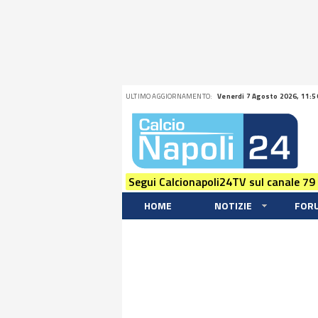
ULTIMO AGGIORNAMENTO:
Venerdi 7 Agosto 2026, 11:5
Segui Calcionapoli24TV sul canale 79
HOME
NOTIZIE
FOR