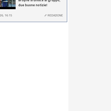
due buone notizie!
26, 16:15
REDAZIONE