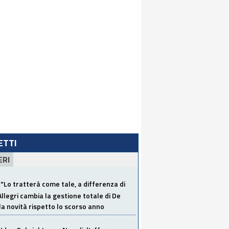
LETTI
ERI
"Lo tratterà come tale, a differenza di
Allegri cambia la gestione totale di De
la novità rispetto lo scorso anno