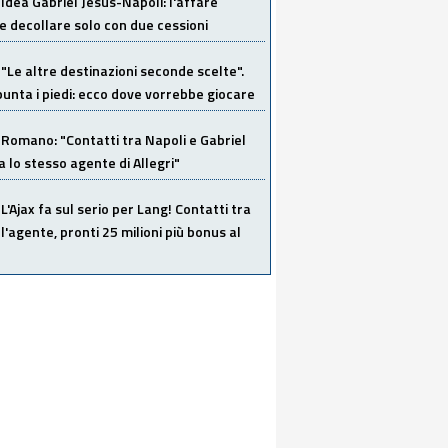
Idea Gabriel Jesus-Napoli: l'affare
 decollare solo con due cessioni
"Le altre destinazioni seconde scelte".
unta i piedi: ecco dove vorrebbe giocare
Romano: "Contatti tra Napoli e Gabriel
a lo stesso agente di Allegri"
L'Ajax fa sul serio per Lang! Contatti tra
 l'agente, pronti 25 milioni più bonus al