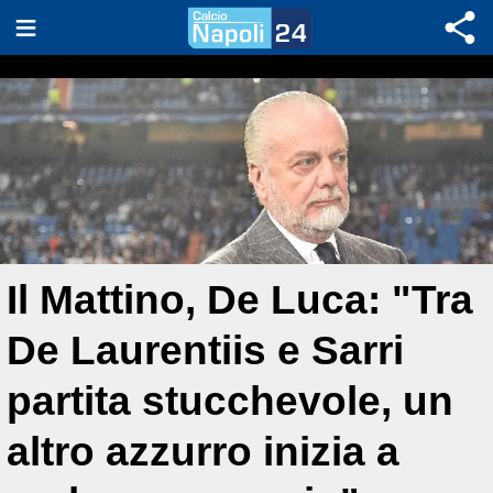
Il Mattino, De Luca: "Tra
De Laurentiis e Sarri
partita stucchevole, un
altro azzurro inizia a