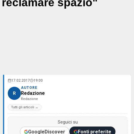
reclamare spazio"
17.02.2017
19:00
AUTORE
Redazione
R
Redazione
Tutti gli articoli →
Seguici su
Google
Discover
Fonti preferite