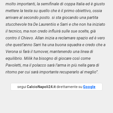
molto importanti, la semifinale di coppa Italia ed è giusto
mettere la testa su quello che è il primo obiettivo, ossia
arrivare al secondo posto. si sta giocando una partita
stucchevole tra De Laurentiis e Sarri e che non ha iniziato
il tecnico, ma non credo influirà sulle sue scelte, già
contro il Chievo. Allan inizia a reclamare spazio ed è vero
che quest’anno Sarri ha una buona squadra e credo che a
Verona si farà il turnover, mantenendo una linea di
equilibrio. Milik ha bisogno di giocare così come
Pavoletti, ma il polacco sarà l’arma in più nella gara di
ritorno per cui sarà importante recuperarlo al meglio”.
segui
CalcioNapoli24.it
direttamente su
Google