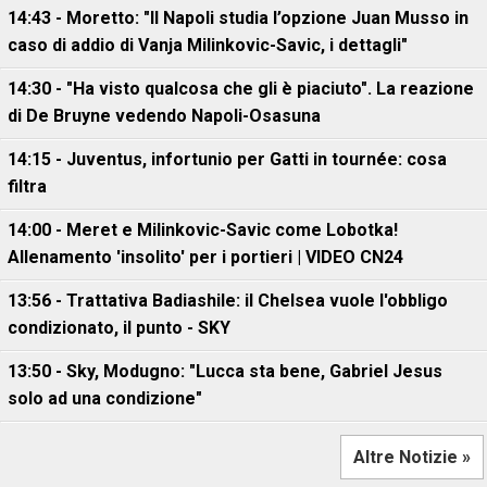
14:43 - Moretto: "Il Napoli studia l’opzione Juan Musso in
caso di addio di Vanja Milinkovic-Savic, i dettagli"
14:30 - "Ha visto qualcosa che gli è piaciuto". La reazione
di De Bruyne vedendo Napoli-Osasuna
14:15 - Juventus, infortunio per Gatti in tournée: cosa
filtra
14:00 - Meret e Milinkovic-Savic come Lobotka!
Allenamento 'insolito' per i portieri | VIDEO CN24
13:56 - Trattativa Badiashile: il Chelsea vuole l'obbligo
condizionato, il punto - SKY
13:50 - Sky, Modugno: "Lucca sta bene, Gabriel Jesus
solo ad una condizione"
Altre Notizie »