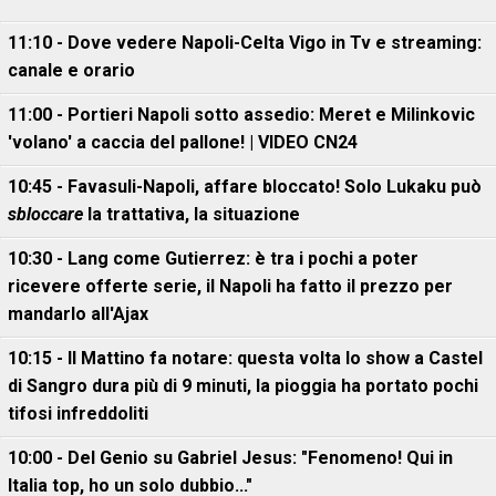
11:10 - Dove vedere Napoli-Celta Vigo in Tv e streaming:
canale e orario
11:00 - Portieri Napoli sotto assedio: Meret e Milinkovic
'volano' a caccia del pallone! | VIDEO CN24
10:45 - Favasuli-Napoli, affare bloccato! Solo Lukaku può
sbloccare
la trattativa, la situazione
10:30 - Lang come Gutierrez: è tra i pochi a poter
ricevere offerte serie, il Napoli ha fatto il prezzo per
mandarlo all'Ajax
10:15 - Il Mattino fa notare: questa volta lo show a Castel
di Sangro dura più di 9 minuti, la pioggia ha portato pochi
tifosi infreddoliti
10:00 - Del Genio su Gabriel Jesus: "Fenomeno! Qui in
Italia top, ho un solo dubbio..."