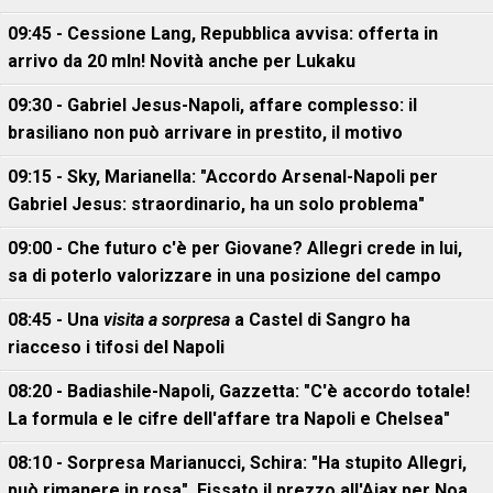
09:45 - Cessione Lang, Repubblica avvisa: offerta in
arrivo da 20 mln! Novità anche per Lukaku
09:30 - Gabriel Jesus-Napoli, affare complesso: il
brasiliano non può arrivare in prestito, il motivo
09:15 - Sky, Marianella: "Accordo Arsenal-Napoli per
Gabriel Jesus: straordinario, ha un solo problema"
09:00 - Che futuro c'è per Giovane? Allegri crede in lui,
sa di poterlo valorizzare in una posizione del campo
08:45 - Una
visita a sorpresa
a Castel di Sangro ha
riacceso i tifosi del Napoli
08:20 - Badiashile-Napoli, Gazzetta: "C'è accordo totale!
La formula e le cifre dell'affare tra Napoli e Chelsea"
08:10 - Sorpresa Marianucci, Schira: "Ha stupito Allegri,
può rimanere in rosa". Fissato il prezzo all'Ajax per Noa