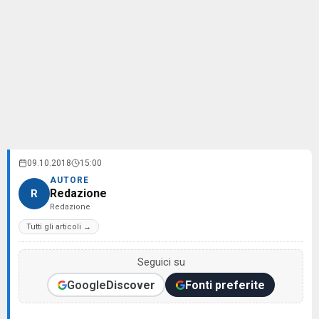
09.10.2018
15:00
AUTORE
Redazione
R
Redazione
Tutti gli articoli →
Seguici su
Google
Discover
Fonti preferite