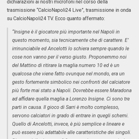
dichiarazioni ai nostri microfoni nel corso della
trasmissione “CalcioNapoli24 Live”, trasmissione in onda
su CalcioNapoli24 TV. Ecco quanto affermato:
“Insigne è il giocatore più importante nel Napoli in
questo momento, sia tecnicamente che di carattere. E’
irrinunciabile ed Ancelotti lo schiera sempre quando le
cose non vanno per il verso giusto. Proponemmo noi
del Mattino di ritirare la maglia numero 10 ed è un
qualcosa che viene fatto ovunque nel mondo, era un
gesto fortemente simbolico nei confronti del calciatore
più forte mai stato a Napoli. Dovrebbe essere Maradona
ad affidare quella maglia a Lorenzo Insigne. Ci sono tre
parti in causa. Il gioco di Sarri è molto complesso,
servono calciatori in grado di entrare in quegli schemi.
Quello di Ancelotti, invece, è più semplice e lineare e
può essere più adattabile alle caratteristiche dei singoli.