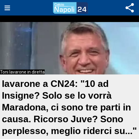
Toni Iavarone in diretta
Iavarone a CN24: "10 ad
Insigne? Solo se lo vorrà
Maradona, ci sono tre parti in
causa. Ricorso Juve? Sono
perplesso, meglio riderci su..."