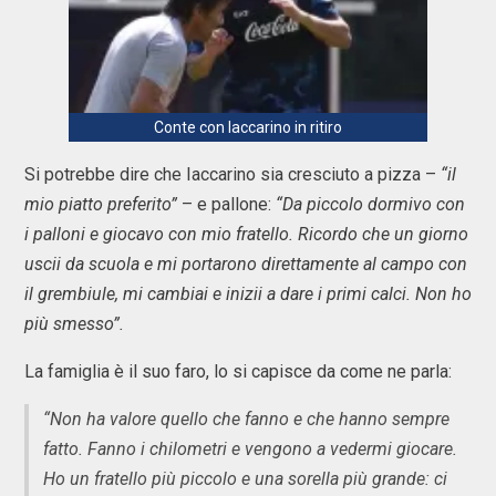
Conte con Iaccarino in ritiro
Si potrebbe dire che Iaccarino sia cresciuto a pizza –
“il
mio piatto preferito”
– e pallone:
“Da piccolo dormivo con
i palloni e giocavo con mio fratello. Ricordo che un giorno
uscii da scuola e mi portarono direttamente al campo con
il grembiule, mi cambiai e inizii a dare i primi calci. Non ho
più smesso”.
La famiglia è il suo faro, lo si capisce da come ne parla:
“Non ha valore quello che fanno e che hanno sempre
fatto. Fanno i chilometri e vengono a vedermi giocare.
Ho un fratello più piccolo e una sorella più grande: ci