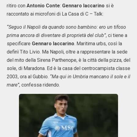
ritiro con
Antonio Conte
:
Gennaro Iaccarino
si è
raccontato ai microfoni di La Casa di C – Talk:
“Seguo il Napoli da quando sono bambino: ero un tifoso
prima ancora di diventare di proprietà del club”
, ci tiene a
specificare
Gennaro Iaccarino
. Maritima urbs, così la
definì Tito Livio. Ma Napoli, oltre a rappresentare la sede
del mito della Sirena Parthenope, è la città della pizza, del
sole, di Maradona. Ed è la casa del centrocampista classe
2003, ora al Gubbio.
“Ma qui in Umbria mancano il sole e il
mare”,
confessa ridendo.