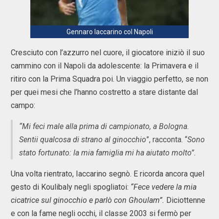
Gennaro Iaccarino col Napoli
Cresciuto con l’azzurro nel cuore, il giocatore iniziò il suo
cammino con il Napoli da adolescente: la Primavera e il
ritiro con la Prima Squadra poi. Un viaggio perfetto, se non
per quei mesi che l’hanno costretto a stare distante dal
campo:
“Mi feci male alla prima di campionato, a Bologna.
Sentii qualcosa di strano al ginocchio
”, racconta. “
Sono
stato fortunato: la mia famiglia mi ha aiutato molto”.
Una volta rientrato, Iaccarino segnò. E ricorda ancora quel
gesto di Koulibaly negli spogliatoi:
“Fece vedere la mia
cicatrice sul ginocchio e parlò con Ghoulam”.
Diciottenne
e con la fame negli occhi, il classe 2003 si fermò per