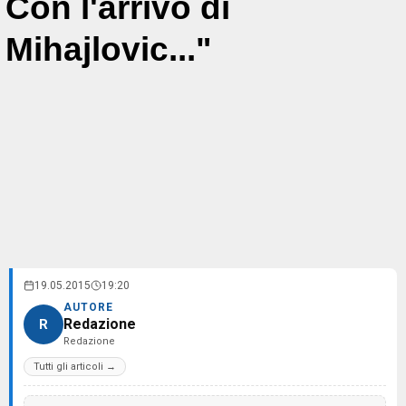
Con l'arrivo di
Mihajlovic..."
19.05.2015
19:20
AUTORE
Redazione
R
Redazione
Tutti gli articoli →