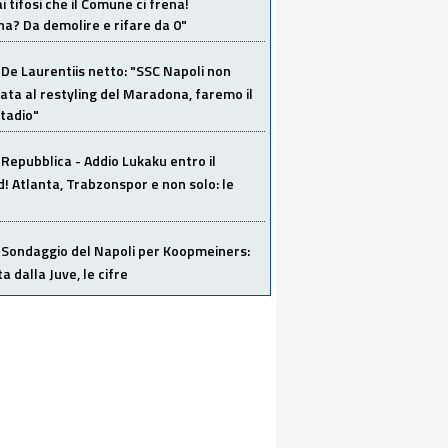
i tifosi che il Comune ci frena!
a? Da demolire e rifare da 0"
De Laurentiis netto: "SSC Napoli non
ata al restyling del Maradona, faremo il
tadio"
Repubblica - Addio Lukaku entro il
 Atlanta, Trabzonspor e non solo: le
Sondaggio del Napoli per Koopmeiners:
ta dalla Juve, le cifre