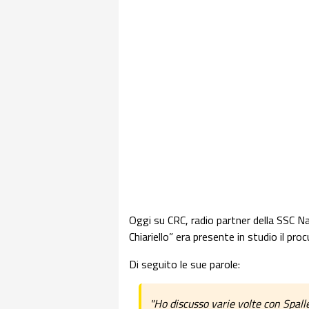
Oggi su CRC, radio partner della SSC Na
Chiariello” era presente in studio il pro
Di seguito le sue parole:
"Ho discusso varie volte con Spall