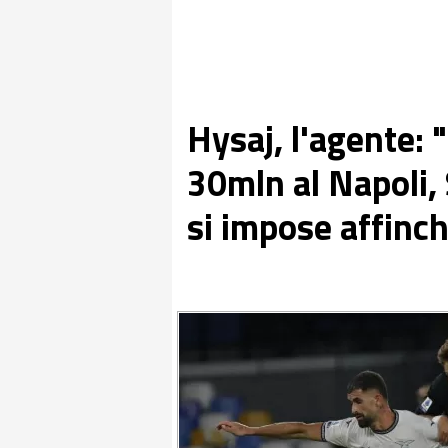
Hysaj, l'agente: "
30mln al Napoli, 
si impose affinc