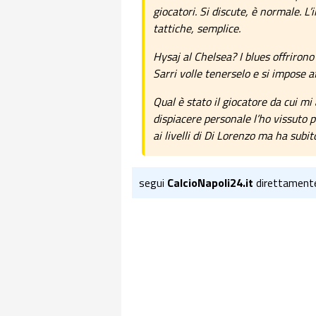
giocatori. Si discute, è normale. 
tattiche, semplice.
Hysaj al Chelsea? I blues offrirono
Sarri volle tenerselo e si impose 
Qual è stato il giocatore da cui mi
dispiacere personale l’ho vissuto 
ai livelli di Di Lorenzo ma ha subi
segui
CalcioNapoli24.it
direttament