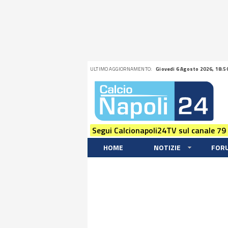
ULTIMO AGGIORNAMENTO:
Giovedi 6 Agosto 2026, 18:5
Segui Calcionapoli24TV sul canale 79
HOME
NOTIZIE
FOR