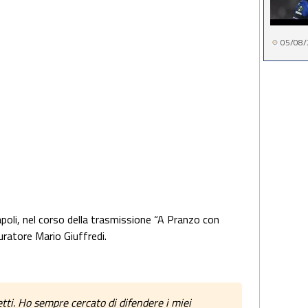
05/08/
poli, nel corso della trasmissione “A Pranzo con
curatore Mario Giuffredi.
etti. Ho sempre cercato di difendere i miei