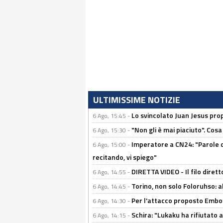
ULTIMISSIME NOTIZIE
Lo svincolato Juan Jesus prop
6 Ago, 15:45 -
"Non gli è mai piaciuto". Cosa
6 Ago, 15:30 -
Imperatore a CN24: "Parole d
6 Ago, 15:00 -
recitando, vi spiego"
DIRETTA VIDEO - Il filo dirett
6 Ago, 14:55 -
Torino, non solo Foloruhso: a
6 Ago, 14:45 -
Per l'attacco proposto Embolo
6 Ago, 14:30 -
Schira: "Lukaku ha rifiutato 
6 Ago, 14:15 -