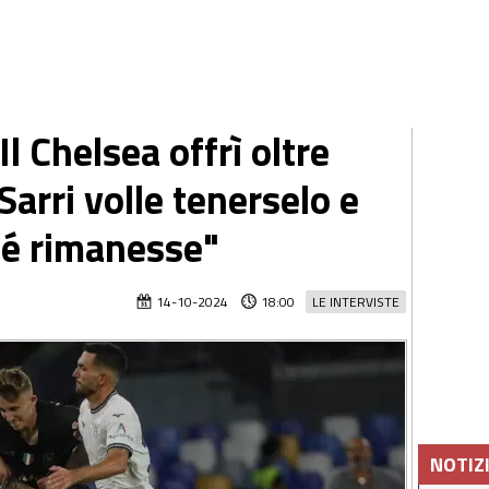
Il Chelsea offrì oltre
Sarri volle tenerselo e
hé rimanesse"
14-10-2024
18:00
LE INTERVISTE
NOTIZ