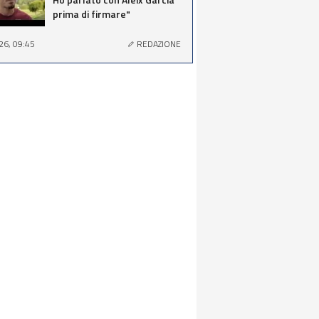
prima di firmare"
26, 09:45
REDAZIONE