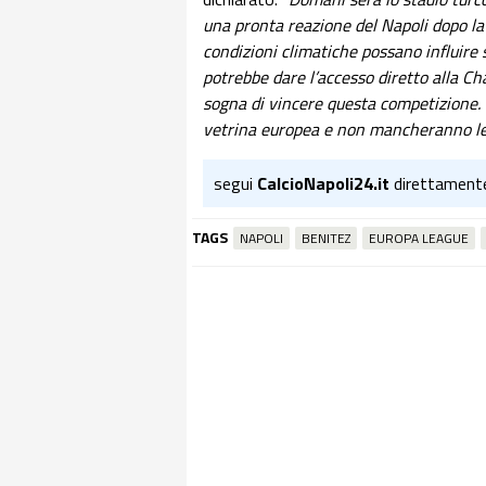
una pronta reazione del Napoli dopo la
condizioni climatiche possano influire
potrebbe dare l’accesso diretto alla C
sogna di vincere questa competizione. 
vetrina europea e non mancheranno le
segui
CalcioNapoli24.it
direttament
TAGS
NAPOLI
BENITEZ
EUROPA LEAGUE