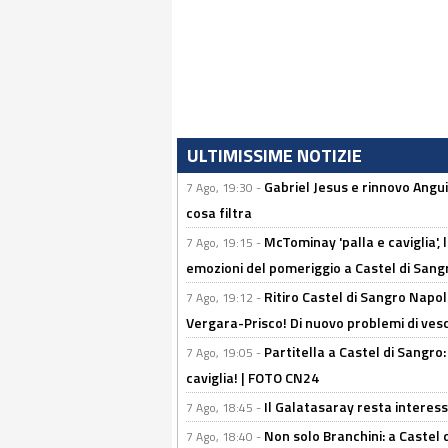
ULTIMISSIME NOTIZIE
Gabriel Jesus e rinnovo Angui
7 Ago, 19:30 -
cosa filtra
McTominay 'palla e caviglia', 
7 Ago, 19:15 -
emozioni del pomeriggio a Castel di Sa
Ritiro Castel di Sangro Napol
7 Ago, 19:12 -
Vergara-Prisco! Di nuovo problemi di ves
Partitella a Castel di Sangro
7 Ago, 19:05 -
caviglia! | FOTO CN24
Il Galatasaray resta interes
7 Ago, 18:45 -
Non solo Branchini: a Castel
7 Ago, 18:40 -