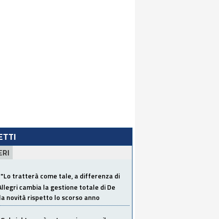
LETTI
ERI
"Lo tratterà come tale, a differenza di
Allegri cambia la gestione totale di De
la novità rispetto lo scorso anno