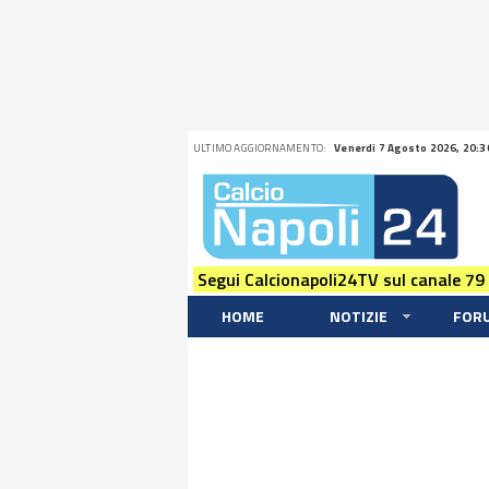
ULTIMO AGGIORNAMENTO:
Venerdi 7 Agosto 2026, 20:3
Segui Calcionapoli24TV sul canale 79
HOME
NOTIZIE
FOR