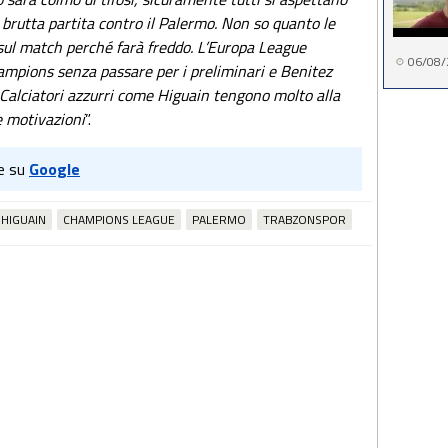
 brutta partita contro il Palermo. Non so quanto le
 sul match perché farà freddo. L’Europa League
06/08/
hampions senza passare per i preliminari e Benitez
Calciatori azzurri come Higuain tengono molto alla
 motivazioni
”.
e su
Google
HIGUAIN
CHAMPIONS LEAGUE
PALERMO
TRABZONSPOR