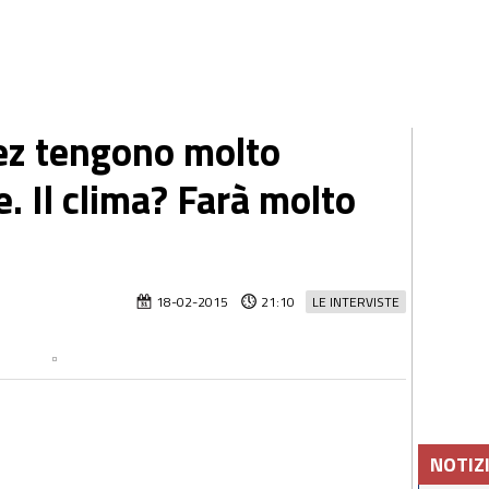
ez tengono molto
. Il clima? Farà molto
18-02-2015
21:10
LE INTERVISTE
NOTIZ