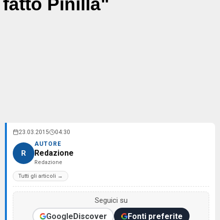
fatto Pinilla"
23.03.2015
04:30
AUTORE
Redazione
R
Redazione
Tutti gli articoli →
Seguici su
Google
Discover
Fonti preferite