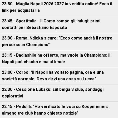
23:50 - Maglia Napoli 2026 2027 in vendita online! Ecco il
link per acquistarla
23:45 - Sportitalia - Il Como rompe gli indugi: primi
contatti per Sebastiano Esposito
23:30 - Roma, Ndicka sicuro: "Ecco come andrà il nostro
percorso in Champions"
23:15 - Badiashile ha offerte, ma vuole la Champions: il
Napoli può chiudere ma attende
23:00 - Corbo: "Il Napoli ha voltato pagina, ora è una
società normale. Devo dirvi una cosa su Lucca"
22:30 - Cessione Lukaku: sul belga 3 club, sondaggi
esplorativi
22:15 - Pedullà: "Ho verificato le voci su Koopmeiners:
almeno tre club hanno chiesto notizie"