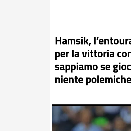
Hamsik, l’entour
per la vittoria co
sappiamo se gioc
niente polemich