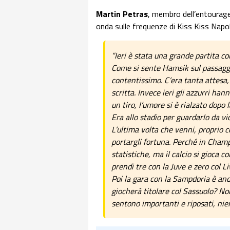
Martin Petras
, membro dell’entourage 
onda sulle frequenze di Kiss Kiss Napo
“Ieri è stata una grande partita co
Come si sente Hamsik sul passaggio
contentissimo. C’era tanta attesa, 
scritta. Invece ieri gli azzurri ha
un tiro, l’umore si è rialzato dopo 
Era allo stadio per guardarlo da v
L’ultima volta che venni, proprio 
portargli fortuna. Perché in Champi
statistiche, ma il calcio si gioca 
prendi tre con la Juve e zero col L
Poi la gara con la Sampdoria è and
giocherà titolare col Sassuolo? Non
sentono importanti e riposati, nie