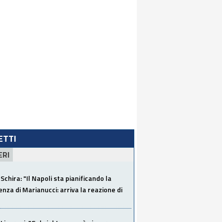
LETTI
ERI
Schira: "Il Napoli sta pianificando la
za di Marianucci: arriva la reazione di