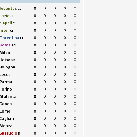
Juventus
0
0
0
0
0
CL
Lazio
0
0
0
0
0
CL
Napoli
0
0
0
0
0
CL
Inter
0
0
0
0
0
CL
Fiorentina
0
0
0
0
0
EL
Roma
0
0
0
0
0
ECL
Milan
0
0
0
0
0
Udinese
0
0
0
0
0
Bologna
0
0
0
0
0
Lecce
0
0
0
0
0
Parma
0
0
0
0
0
Torino
0
0
0
0
0
Atalanta
0
0
0
0
0
Genoa
0
0
0
0
0
Como
0
0
0
0
0
Cagliari
0
0
0
0
0
Monza
0
0
0
0
0
Sassuolo
0
0
0
0
0
R