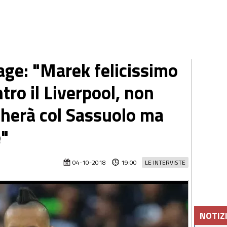
age: "Marek felicissimo
ntro il Liverpool, non
herà col Sassuolo ma
e"
04-10-2018
19:00
LE INTERVISTE
NOTIZ