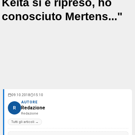
Keita si è ripreso, ho
conosciuto Mertens..."
09.10.2018
15:10
AUTORE
Redazione
R
Redazione
Tutti gli articoli →