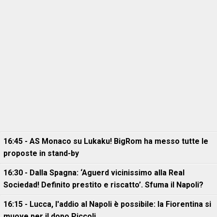
16:45 - AS Monaco su Lukaku! BigRom ha messo tutte le
proposte in stand-by
16:30 - Dalla Spagna: ‘Aguerd vicinissimo alla Real
Sociedad! Definito prestito e riscatto’. Sfuma il Napoli?
16:15 - Lucca, l'addio al Napoli è possibile: la Fiorentina si
muove per il dopo Piccoli