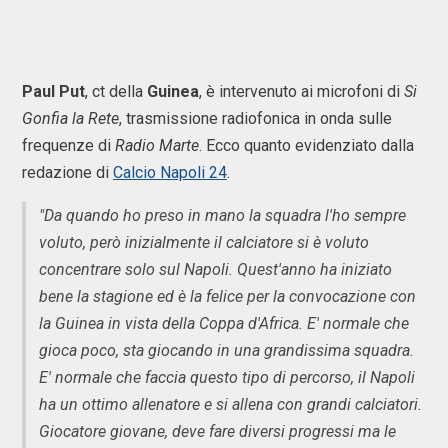
Paul Put
, ct della
Guinea
, è intervenuto ai microfoni di
Si
Gonfia la Rete
, trasmissione radiofonica in onda sulle
frequenze di
Radio Marte
. Ecco quanto evidenziato dalla
redazione di
Calcio Napoli 24
.
"Da quando ho preso in mano la squadra l'ho sempre
voluto, però inizialmente il calciatore si è voluto
concentrare solo sul Napoli. Quest'anno ha iniziato
bene la stagione ed è la felice per la convocazione con
la Guinea in vista della Coppa d'Africa. E' normale che
gioca poco, sta giocando in una grandissima squadra.
E' normale che faccia questo tipo di percorso, il Napoli
ha un ottimo allenatore e si allena con grandi calciatori.
Giocatore giovane, deve fare diversi progressi ma le