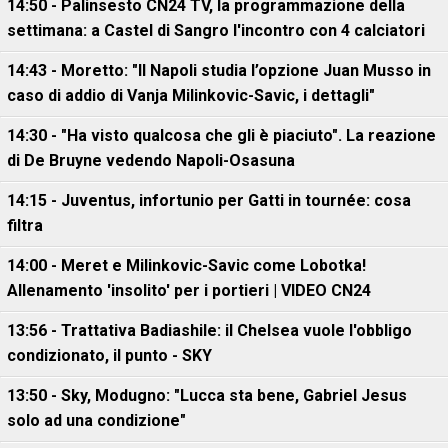
14:50 - Palinsesto CN24 TV, la programmazione della
settimana: a Castel di Sangro l'incontro con 4 calciatori
14:43 - Moretto: "Il Napoli studia l’opzione Juan Musso in
caso di addio di Vanja Milinkovic-Savic, i dettagli"
14:30 - "Ha visto qualcosa che gli è piaciuto". La reazione
di De Bruyne vedendo Napoli-Osasuna
14:15 - Juventus, infortunio per Gatti in tournée: cosa
filtra
14:00 - Meret e Milinkovic-Savic come Lobotka!
Allenamento 'insolito' per i portieri | VIDEO CN24
13:56 - Trattativa Badiashile: il Chelsea vuole l'obbligo
condizionato, il punto - SKY
13:50 - Sky, Modugno: "Lucca sta bene, Gabriel Jesus
solo ad una condizione"