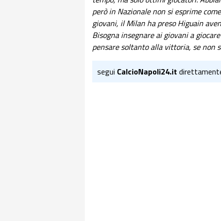
però in Nazionale non si esprime come 
giovani, il Milan ha preso Higuain aven
Bisogna insegnare ai giovani a giocare a
pensare soltanto alla vittoria, se non s
segui
CalcioNapoli24.it
direttament