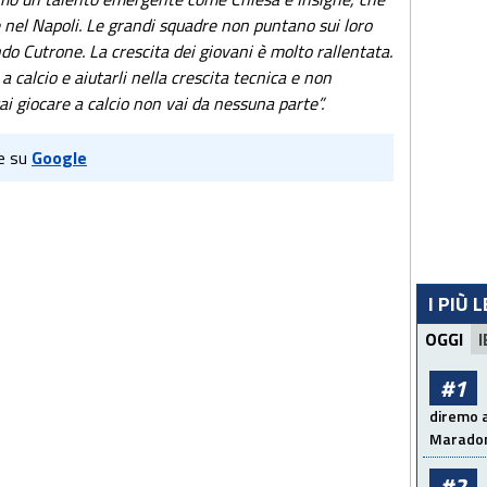
nel Napoli. Le grandi squadre non puntano sui loro
do Cutrone. La crescita dei giovani è molto rallentata.
 calcio e aiutarli nella crescita tecnica e non
ai giocare a calcio non vai da nessuna parte”.
e su
Google
I PIÙ 
OGGI
I
#1
diremo a
Maradon
#2