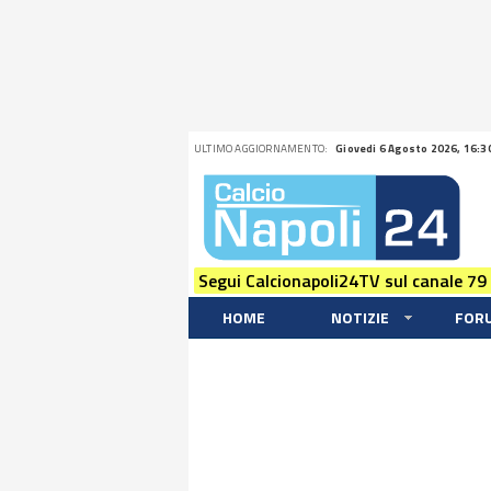
ULTIMO AGGIORNAMENTO:
Giovedi 6 Agosto 2026, 16:3
Segui Calcionapoli24TV sul canale 79
HOME
NOTIZIE
FOR