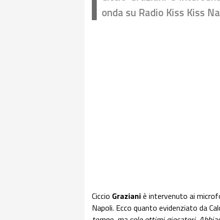
onda su Radio Kiss Kiss Na
Ciccio
Graziani
è intervenuto ai microfo
Napoli. Ecco quanto evidenziato da Calc
tempo, ma solo ottimi giocatori. Abbi