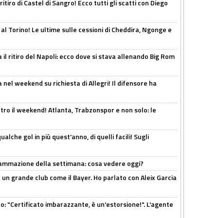
ritiro di Castel di Sangro! Ecco tutti gli scatti con Diego
 al Torino! Le ultime sulle cessioni di Cheddira, Ngonge e
 il ritiro del Napoli: ecco dove si stava allenando Big Rom
 nel weekend su richiesta di Allegri! Il difensore ha
tro il weekend! Atlanta, Trabzonspor e non solo: le
alche gol in più quest'anno, di quelli facili! Sugli
rammazione della settimana: cosa vedere oggi?
in un grande club come il Bayer. Ho parlato con Aleix Garcia
ito: "Certificato imbarazzante, è un'estorsione!". L'agente