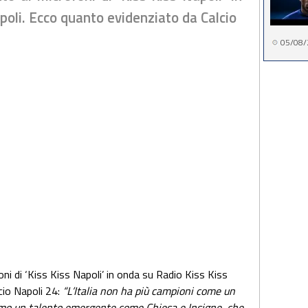
poli. Ecco quanto evidenziato da Calcio
05/08/
ni di ‘Kiss Kiss Napoli’ in onda su Radio Kiss Kiss
io Napoli 24:
“L’Italia non ha più campioni come un
amo un talento emergente come Chiesa e Insigne, che