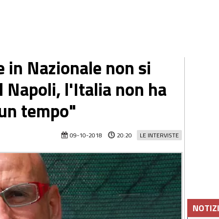
e in Nazionale non si
Napoli, l'Italia non ha
i un tempo"
09-10-2018
20:20
LE INTERVISTE
NOTIZ