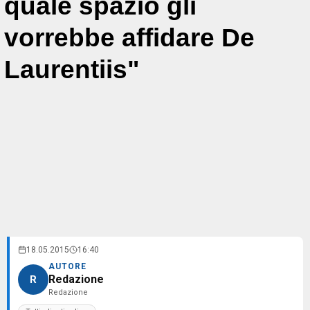
quale spazio gli
vorrebbe affidare De
Laurentiis"
18.05.2015
16:40
AUTORE
Redazione
R
Redazione