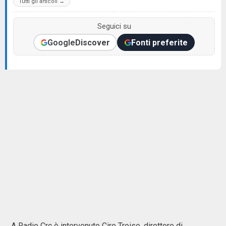
Tutti gli articoli →
Seguici su
Google
Discover
Fonti preferite
A Radio Crc è intervenuto Ciro Troise, direttore di