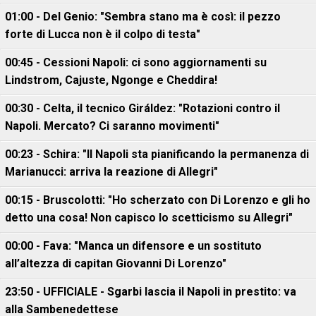
01:00 - Del Genio: "Sembra stano ma è così: il pezzo
forte di Lucca non è il colpo di testa"
00:45 - Cessioni Napoli: ci sono aggiornamenti su
Lindstrom, Cajuste, Ngonge e Cheddira!
00:30 - Celta, il tecnico Giráldez: "Rotazioni contro il
Napoli. Mercato? Ci saranno movimenti"
00:23 - Schira: "Il Napoli sta pianificando la permanenza di
Marianucci: arriva la reazione di Allegri"
00:15 - Bruscolotti: "Ho scherzato con Di Lorenzo e gli ho
detto una cosa! Non capisco lo scetticismo su Allegri"
00:00 - Fava: "Manca un difensore e un sostituto
all’altezza di capitan Giovanni Di Lorenzo"
23:50 - UFFICIALE - Sgarbi lascia il Napoli in prestito: va
alla Sambenedettese