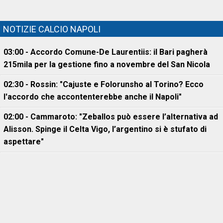
NOTIZIE CALCIO NAPOLI
03:00 - Accordo Comune-De Laurentiis: il Bari pagherà
215mila per la gestione fino a novembre del San Nicola
02:30 - Rossin: "Cajuste e Folorunsho al Torino? Ecco
l'accordo che accontenterebbe anche il Napoli"
02:00 - Cammaroto: "Zeballos può essere l’alternativa ad
Alisson. Spinge il Celta Vigo, l’argentino si è stufato di
aspettare"