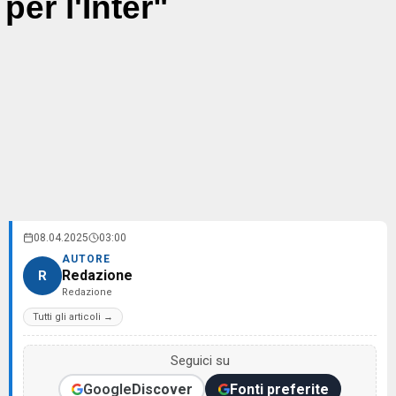
per l'Inter"
08.04.2025
03:00
AUTORE
Redazione
R
Redazione
Tutti gli articoli →
Seguici su
Google
Discover
Fonti preferite