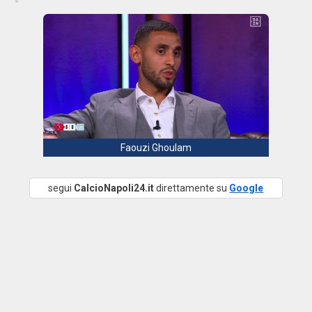
Faouzi Ghoulam
segui
CalcioNapoli24.it
direttamente su
Google