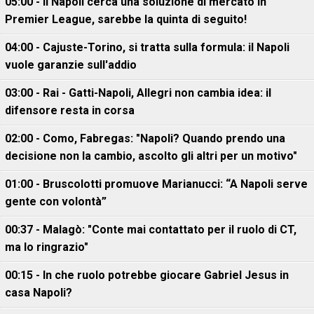
05:00 - Il Napoli cerca una soluzione di mercato in
Premier League, sarebbe la quinta di seguito!
04:00 - Cajuste-Torino, si tratta sulla formula: il Napoli
vuole garanzie sull'addio
03:00 - Rai - Gatti-Napoli, Allegri non cambia idea: il
difensore resta in corsa
02:00 - Como, Fabregas: "Napoli? Quando prendo una
decisione non la cambio, ascolto gli altri per un motivo"
01:00 - Bruscolotti promuove Marianucci: “A Napoli serve
gente con volontà”
00:37 - Malagò: "Conte mai contattato per il ruolo di CT,
ma lo ringrazio"
00:15 - In che ruolo potrebbe giocare Gabriel Jesus in
casa Napoli?