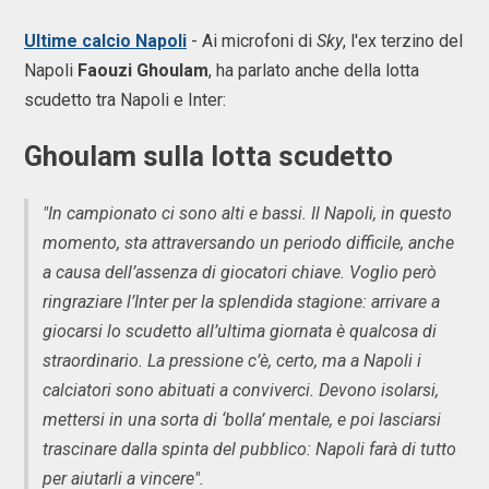
Ultime calcio Napoli
- Ai microfoni di
Sky
, l'ex terzino del
Napoli
Faouzi Ghoulam
, ha parlato anche della lotta
scudetto tra Napoli e Inter:
Ghoulam sulla lotta scudetto
"In campionato ci sono alti e bassi. Il Napoli, in questo
momento, sta attraversando un periodo difficile, anche
a causa dell’assenza di giocatori chiave. Voglio però
ringraziare l’Inter per la splendida stagione: arrivare a
giocarsi lo scudetto all’ultima giornata è qualcosa di
straordinario. La pressione c’è, certo, ma a Napoli i
calciatori sono abituati a conviverci. Devono isolarsi,
mettersi in una sorta di ‘bolla’ mentale, e poi lasciarsi
trascinare dalla spinta del pubblico: Napoli farà di tutto
per aiutarli a vincere".