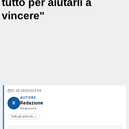
tutto per aiutarli a
vincere"
21.05.2025
23:59
AUTORE
Redazione
R
Redazione
Tutti gli articoli →