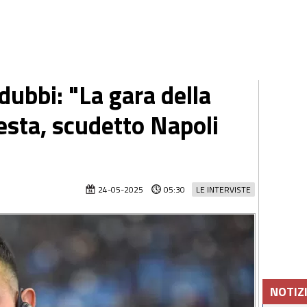
ubbi: "La gara della
esta, scudetto Napoli
24-05-2025
05:30
LE INTERVISTE
NOTIZ