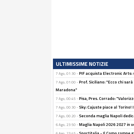
ULTIMISSIME NOTIZIE
PIF acquista Electronic Arts: 
7 Ago, 01:30 -
Prof. Siciliano: "Ecco chi sarà
7 Ago, 01:00 -
Maradona"
Pisa, Pres. Corrado: "Valoriz
7 Ago, 00:45 -
Sky: Cajuste piace al Torino!
7 Ago, 00:30 -
Seconda maglia Napoli dedica
7 Ago, 00:20 -
Maglia Napoli 2026 2027 in ve
6 Ago, 23:50 -
Sportitalia - Il Como rompe g
6 Ago, 23:45 -