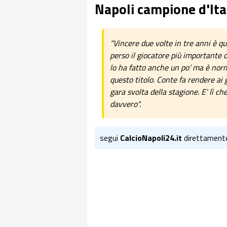
Napoli campione d'Ita
“Vincere due volte in tre anni è qu
perso il giocatore più importante 
lo ha fatto anche un po’ ma è norm
questo titolo. Conte fa rendere ai 
gara svolta della stagione. E' lì ch
davvero".
segui
CalcioNapoli24.it
direttament