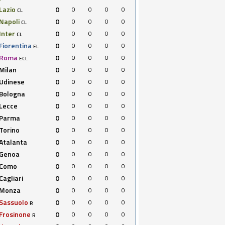
Lazio
0
0
0
0
0
CL
Napoli
0
0
0
0
0
CL
Inter
0
0
0
0
0
CL
Fiorentina
0
0
0
0
0
EL
Roma
0
0
0
0
0
ECL
Milan
0
0
0
0
0
Udinese
0
0
0
0
0
Bologna
0
0
0
0
0
Lecce
0
0
0
0
0
Parma
0
0
0
0
0
Torino
0
0
0
0
0
Atalanta
0
0
0
0
0
Genoa
0
0
0
0
0
Como
0
0
0
0
0
Cagliari
0
0
0
0
0
Monza
0
0
0
0
0
Sassuolo
0
0
0
0
0
R
Frosinone
0
0
0
0
0
R