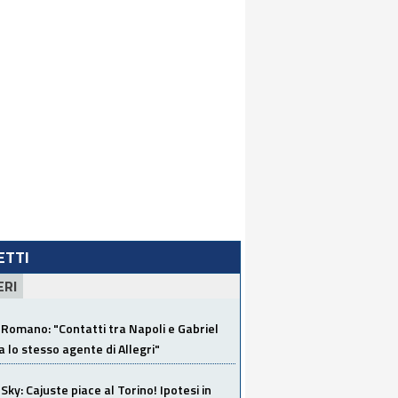
LETTI
ERI
Romano: "Contatti tra Napoli e Gabriel
a lo stesso agente di Allegri"
Sky: Cajuste piace al Torino! Ipotesi in