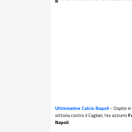
Ultimissime Calcio Napoli
- Ospite in
vittoria contro il Cagliari, l’ex azzurro
F
Napoli
.