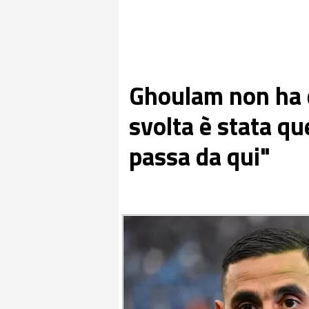
Ghoulam non ha d
svolta è stata qu
passa da qui"