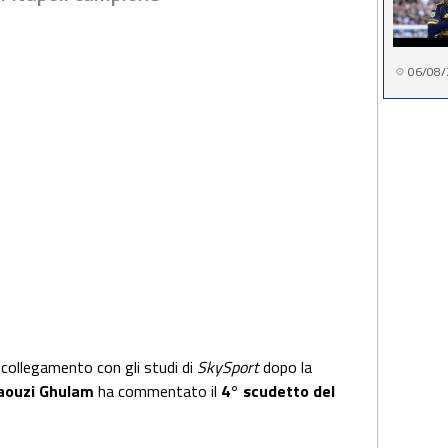
06/08/
 collegamento con gli studi di
SkySport
dopo la
aouzi Ghulam
ha commentato il
4° scudetto del