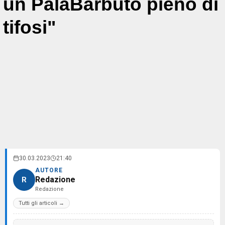
un PalaBarbuto pieno di
tifosi"
30.03.2023
21:40
AUTORE
Redazione
R
Redazione
Tutti gli articoli →