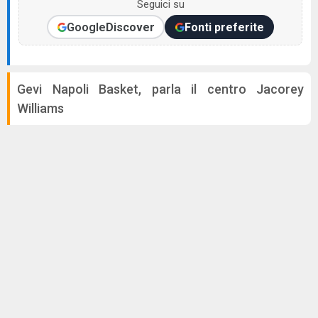
Seguici su
Google
Discover
Fonti preferite
Gevi Napoli Basket, parla il centro Jacorey
Williams