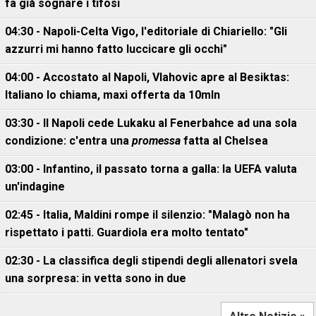
fa già sognare i tifosi
04:30 - Napoli-Celta Vigo, l'editoriale di Chiariello: "Gli
azzurri mi hanno fatto luccicare gli occhi"
04:00 - Accostato al Napoli, Vlahovic apre al Besiktas:
Italiano lo chiama, maxi offerta da 10mln
03:30 - Il Napoli cede Lukaku al Fenerbahce ad una sola
condizione: c'entra una
promessa
fatta al Chelsea
03:00 - Infantino, il passato torna a galla: la UEFA valuta
un'indagine
02:45 - Italia, Maldini rompe il silenzio: "Malagò non ha
rispettato i patti. Guardiola era molto tentato"
02:30 - La classifica degli stipendi degli allenatori svela
una sorpresa: in vetta sono in due