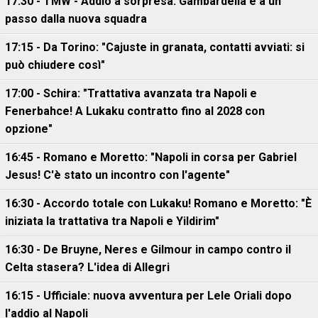
17:30 - TMW - Addio a sorpresa: Gambardella è a un
passo dalla nuova squadra
17:15 - Da Torino: "Cajuste in granata, contatti avviati: si
può chiudere così"
17:00 - Schira: "Trattativa avanzata tra Napoli e
Fenerbahce! A Lukaku contratto fino al 2028 con
opzione"
16:45 - Romano e Moretto: "Napoli in corsa per Gabriel
Jesus! C'è stato un incontro con l'agente"
16:30 - Accordo totale con Lukaku! Romano e Moretto: "È
iniziata la trattativa tra Napoli e Yildirim"
16:30 - De Bruyne, Neres e Gilmour in campo contro il
Celta stasera? L'idea di Allegri
16:15 - Ufficiale: nuova avventura per Lele Oriali dopo
l'addio al Napoli