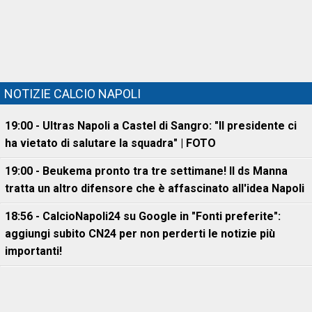
NOTIZIE CALCIO NAPOLI
19:00 - Ultras Napoli a Castel di Sangro: "Il presidente ci
ha vietato di salutare la squadra" | FOTO
19:00 - Beukema pronto tra tre settimane! Il ds Manna
tratta un altro difensore che è affascinato all'idea Napoli
18:56 - CalcioNapoli24 su Google in "Fonti preferite":
aggiungi subito CN24 per non perderti le notizie più
importanti!