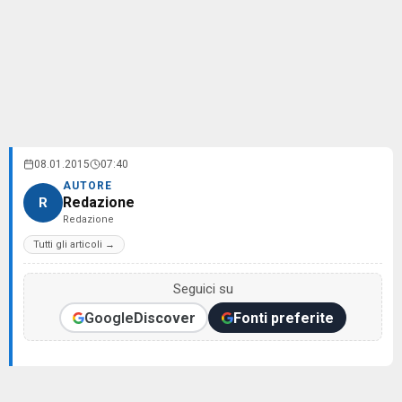
08.01.2015
07:40
AUTORE
Redazione
R
Redazione
Tutti gli articoli →
Seguici su
Google
Discover
Fonti preferite