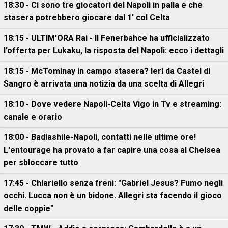
18:30 - Ci sono tre giocatori del Napoli in palla e che
stasera potrebbero giocare dal 1' col Celta
18:15 - ULTIM'ORA Rai - Il Fenerbahce ha ufficializzato
l'offerta per Lukaku, la risposta del Napoli: ecco i dettagli
18:15 - McTominay in campo stasera? Ieri da Castel di
Sangro è arrivata una notizia da una scelta di Allegri
18:10 - Dove vedere Napoli-Celta Vigo in Tv e streaming:
canale e orario
18:00 - Badiashile-Napoli, contatti nelle ultime ore!
L'entourage ha provato a far capire una cosa al Chelsea
per sbloccare tutto
17:45 - Chiariello senza freni: "Gabriel Jesus? Fumo negli
occhi. Lucca non è un bidone. Allegri sta facendo il gioco
delle coppie"