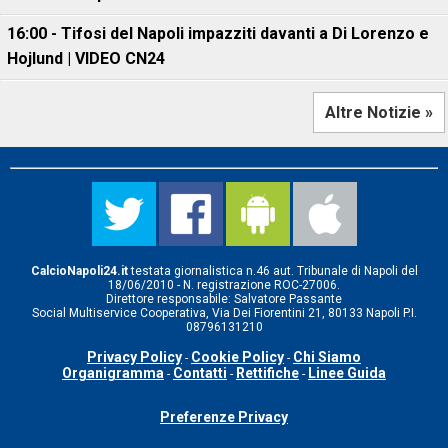
16:00 - Tifosi del Napoli impazziti davanti a Di Lorenzo e
Hojlund | VIDEO CN24
Altre Notizie »
CalcioNapoli24.it
testata giornalistica n.46 aut. Tribunale di Napoli del
18/06/2010 - N. registrazione ROC-27006.
Direttore responsabile: Salvatore Passante
Social Multiservice Cooperativa, Via Dei Fiorentini 21, 80133 Napoli P.I.
08796131210
Privacy Policy
Cookie Policy
Chi Siamo
-
-
Organigramma
Contatti
Rettifiche
Linee Guida
-
-
-
Preferenze Privacy