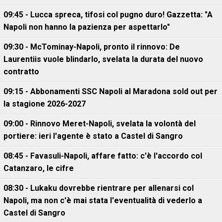
09:45 - Lucca spreca, tifosi col pugno duro! Gazzetta: "A
Napoli non hanno la pazienza per aspettarlo"
09:30 - McTominay-Napoli, pronto il rinnovo: De
Laurentiis vuole blindarlo, svelata la durata del nuovo
contratto
09:15 - Abbonamenti SSC Napoli al Maradona sold out per
la stagione 2026-2027
09:00 - Rinnovo Meret-Napoli, svelata la volontà del
portiere: ieri l'agente è stato a Castel di Sangro
08:45 - Favasuli-Napoli, affare fatto: c'è l'accordo col
Catanzaro, le cifre
08:30 - Lukaku dovrebbe rientrare per allenarsi col
Napoli, ma non c'è mai stata l'eventualità di vederlo a
Castel di Sangro