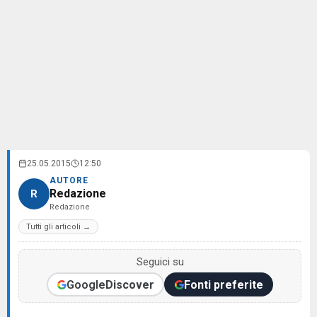
25.05.2015
12:50
AUTORE
Redazione
R
Redazione
Tutti gli articoli →
Seguici su
Google
Discover
Fonti preferite