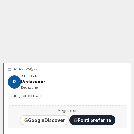
04.04.2025
22:00
AUTORE
Redazione
R
Redazione
Tutti gli articoli →
Seguici su
Google
Discover
Fonti preferite