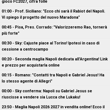
gioco FC2027, cifra folle
01:00 - Prof. Siciliano: "Ecco chi sarà il Rabiot del Napoli.
Vi spiego il progetto del nuovo Maradona"
00:45 - Pisa, Pres. Corrado: "Valorizzeremo Rao, tornerà
più forte"
00:30 - Sky: Cajuste piace al Torino! Ipotesi in caso di
cessione a centrocampo
00:20 - Seconda maglia Napoli dedicata all'Argentina! Link
e prezzo per acquistarla online
00:15 - Romano: "Contatti tra Napoli e Gabriel Jesus! Ha
lo stesso agente di Allegri"
00:00 - Sky conferma: Napoli su Gabriel Jesus se
riuscisse a vendere sia Lucca che Lukaku!
23:50 - Maglia Napoli 2026 2027 in vendita online! Ecco il