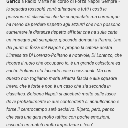
Garics
a Radio Marte nel corso di Forza Napoli Sempre -
la squadra rossoblù vorrà difendere a tutti i costi la
posizione di classifica che ha conquistato ma comunque
ha meno da perdere rispetto agli azzurri che non possono
aumentare le distanze rispetto all'Inter che ha sulla carta
un impegno più semplice, giocando domani a Parma. Uno
dei punti di forza del Napoli è proprio la catena destra.
L'intesa tra Di Lorenzo-Politano è notevole, Di Lorenzo, che
ricopre il ruolo che occupavo io, è un grande calciatore ed
anche Politano sta facendo cose eccezionali. Ma con
questo non togliamo meriti all'altra fascia e alla squadra
intera, che è forte e non è un caso che sia seconda in
classifica. Bologna-Napoli si giocherà molto sulle fasce
dove probabilmente le due contendenti si annulleranno e
forse il centrocampo sarà decisivo. Ripeto, però, penso
che sarà una gara molto tattica con poche emozioni,
essendo un match molto importante e teso"