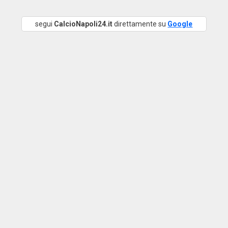
segui
CalcioNapoli24.it
direttamente su
Google