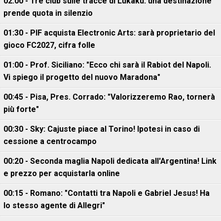
02:00 - Tre club sulle tracce di Lukaku: una destinazione
prende quota in silenzio
01:30 - PIF acquista Electronic Arts: sarà proprietario del
gioco FC2027, cifra folle
01:00 - Prof. Siciliano: "Ecco chi sarà il Rabiot del Napoli.
Vi spiego il progetto del nuovo Maradona"
00:45 - Pisa, Pres. Corrado: "Valorizzeremo Rao, tornerà
più forte"
00:30 - Sky: Cajuste piace al Torino! Ipotesi in caso di
cessione a centrocampo
00:20 - Seconda maglia Napoli dedicata all'Argentina! Link
e prezzo per acquistarla online
00:15 - Romano: "Contatti tra Napoli e Gabriel Jesus! Ha
lo stesso agente di Allegri"