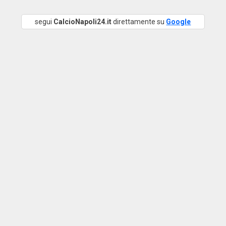
segui
CalcioNapoli24.it
direttamente su
Google