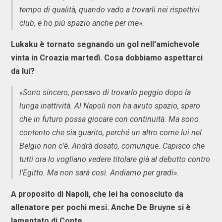
tempo di qualità, quando vado a trovarli nei rispettivi
club, e ho più spazio anche per me».
Lukaku è tornato segnando un gol nell’amichevole
vinta in Croazia martedì. Cosa dobbiamo aspettarci
da lui?
«Sono sincero, pensavo di trovarlo peggio dopo la
lunga inattività. Al Napoli non ha avuto spazio, spero
che in futuro possa giocare con continuità. Ma sono
contento che sia guarito, perché un altro come lui nel
Belgio non c’è. Andrà dosato, comunque. Capisco che
tutti ora lo vogliano vedere titolare già al debutto contro
l’Egitto. Ma non sarà così. Andiamo per gradi».
A proposito di Napoli, che lei ha conosciuto da
allenatore per pochi mesi. Anche De Bruyne si è
lamentato di Conte.