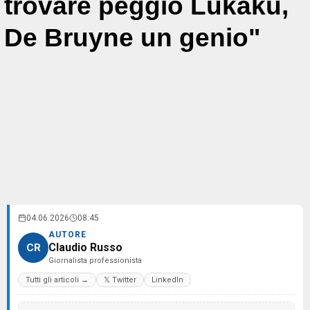
trovare peggio Lukaku,
De Bruyne un genio"
04.06.2026
08:45
AUTORE
Claudio Russo
CR
Giornalista professionista
Tutti gli articoli →
𝕏 Twitter
LinkedIn