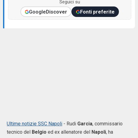
Seguici su
Google
Discover
Fonti preferite
Ultime notizie SSC Napoli
-
Rudi
Garcia
, commissario
tecnico del
Belgio
ed ex allenatore del
Napoli
, ha