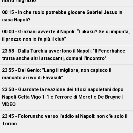
ma lo ringrazio"
00:15 - In che ruolo potrebbe giocare Gabriel Jesus in
casa Napoli?
00:00 - Graziani avverte il Napoli: “Lukaku? Se si impunta,
il prezzo non lo fa più il club”
23:58 - Dalla Turchia avvertono il Napoli: "Il Fenerbahce
tratta anche altri attaccanti, domani l'incontro"
23:55 - Del Genio: "Lang il migliore, non capisco il
mancato arrivo di Favasuli"
23:50 - Guardate la reazione dei tifosi napoletani dopo
Napoli-Celta Vigo 1-1 e l'errore di Meret e De Bruyne |
VIDEO
23:45 - Folorunsho verso l'addio al Napoli: non c'è solo il
Torino