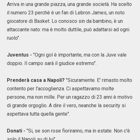
Arriva in una grande piazza, una grande società. Ha scelto
il numero 23 perchè è un fan di Lebron James, un noto
giocatore di Basket. Lo conosco sin da bambino, è un
attaccante nato: ma è molto duttile, può adattarsi ad ogni
ruolo".
Juventus -
"Ogni gol è importante, ma con la Juve vale
doppio. Il campo sarà il giudice estremo".
Prenderà casa a Napoli?
"Sicuramente. E' rimasto molto
contento per l'accoglienza. Ci aspettavamo molte
persone, ma non mille. Per un ragazzo di 23 anni è motivo
di grande orgoglio. A dire il vero, neanche la security si
aspettava tutta quella gente".
Donati -
"Si, se son rose fioriranno, ma in estate. Non c'è
solo il Napoli su di lui".