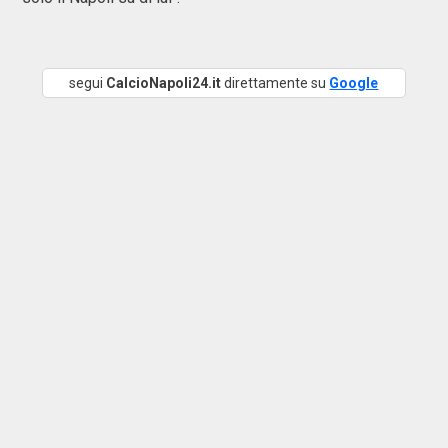
segui
CalcioNapoli24.it
direttamente su
Google