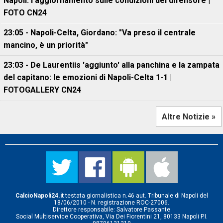
Napoli: l'aggiornamento sulle condizioni del difensore |
FOTO CN24
23:05 - Napoli-Celta, Giordano: "Va preso il centrale
mancino, è un priorità"
23:03 - De Laurentiis 'aggiunto' alla panchina e la zampata
del capitano: le emozioni di Napoli-Celta 1-1 |
FOTOGALLERY CN24
Altre Notizie »
CalcioNapoli24.it
testata giornalistica n.46 aut. Tribunale di Napoli del
18/06/2010 - N. registrazione ROC-27006.
Direttore responsabile: Salvatore Passante
Social Multiservice Cooperativa, Via Dei Fiorentini 21, 80133 Napoli P.I.