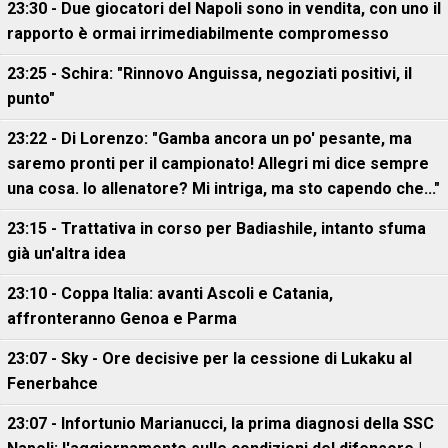
23:30 - Due giocatori del Napoli sono in vendita, con uno il
rapporto è ormai irrimediabilmente compromesso
23:25 - Schira: "Rinnovo Anguissa, negoziati positivi, il
punto"
23:22 - Di Lorenzo: "Gamba ancora un po' pesante, ma
saremo pronti per il campionato! Allegri mi dice sempre
una cosa. Io allenatore? Mi intriga, ma sto capendo che..."
23:15 - Trattativa in corso per Badiashile, intanto sfuma
già un'altra idea
23:10 - Coppa Italia: avanti Ascoli e Catania,
affronteranno Genoa e Parma
23:07 - Sky - Ore decisive per la cessione di Lukaku al
Fenerbahce
23:07 - Infortunio Marianucci, la prima diagnosi della SSC