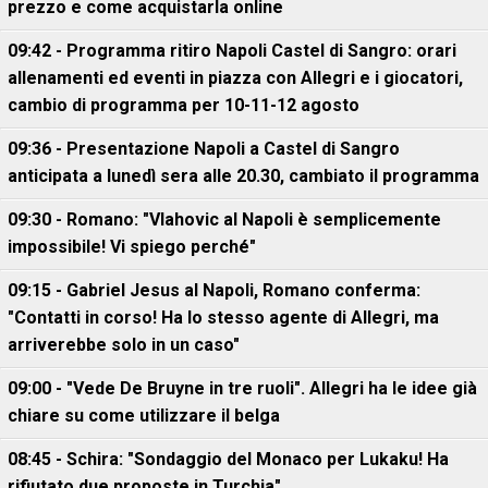
prezzo e come acquistarla online
09:42 - Programma ritiro Napoli Castel di Sangro: orari
allenamenti ed eventi in piazza con Allegri e i giocatori,
cambio di programma per 10-11-12 agosto
09:36 - Presentazione Napoli a Castel di Sangro
anticipata a lunedì sera alle 20.30, cambiato il programma
09:30 - Romano: "Vlahovic al Napoli è semplicemente
impossibile! Vi spiego perché"
09:15 - Gabriel Jesus al Napoli, Romano conferma:
"Contatti in corso! Ha lo stesso agente di Allegri, ma
arriverebbe solo in un caso"
09:00 - "Vede De Bruyne in tre ruoli". Allegri ha le idee già
chiare su come utilizzare il belga
08:45 - Schira: "Sondaggio del Monaco per Lukaku! Ha
rifiutato due proposte in Turchia"