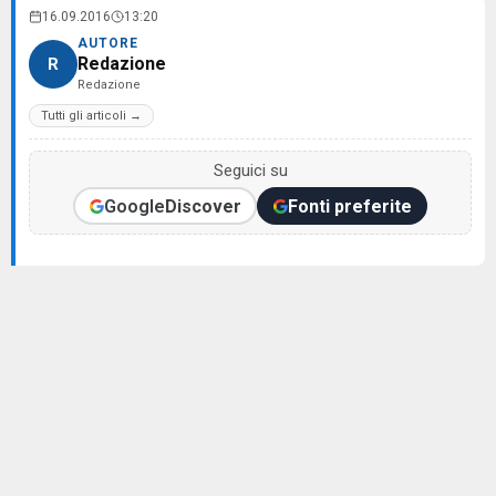
16.09.2016
13:20
AUTORE
Redazione
R
Redazione
Tutti gli articoli →
Seguici su
Google
Discover
Fonti preferite