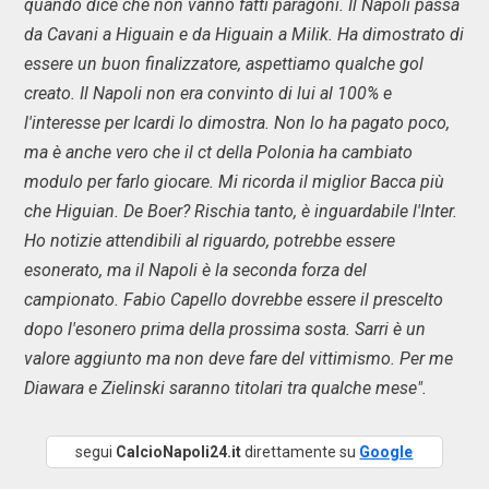
quando dice che non vanno fatti paragoni. Il Napoli passa
da Cavani a Higuain e da Higuain a Milik. Ha dimostrato di
essere un buon finalizzatore, aspettiamo qualche gol
creato. Il Napoli non era convinto di lui al 100% e
l'interesse per Icardi lo dimostra. Non lo ha pagato poco,
ma è anche vero che il ct della Polonia ha cambiato
modulo per farlo giocare. Mi ricorda il miglior Bacca più
che Higuian. De Boer? Rischia tanto, è inguardabile l'Inter.
Ho notizie attendibili al riguardo, potrebbe essere
esonerato, ma il Napoli è la seconda forza del
campionato. Fabio Capello dovrebbe essere il prescelto
dopo l'esonero prima della prossima sosta. Sarri è un
valore aggiunto ma non deve fare del vittimismo. Per me
Diawara e Zielinski saranno titolari tra qualche mese".
segui
CalcioNapoli24.it
direttamente su
Google