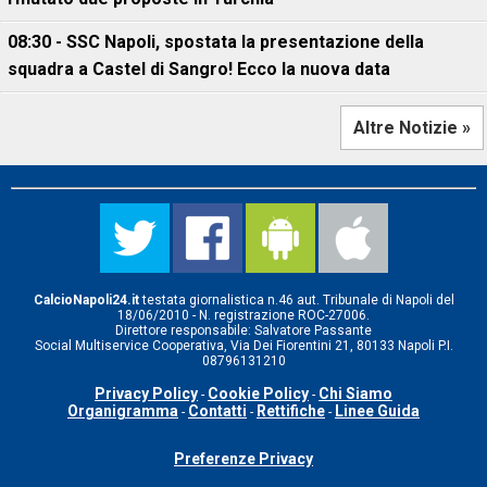
08:30 - SSC Napoli, spostata la presentazione della
squadra a Castel di Sangro! Ecco la nuova data
Altre Notizie »
CalcioNapoli24.it
testata giornalistica n.46 aut. Tribunale di Napoli del
18/06/2010 - N. registrazione ROC-27006.
Direttore responsabile: Salvatore Passante
Social Multiservice Cooperativa, Via Dei Fiorentini 21, 80133 Napoli P.I.
08796131210
Privacy Policy
Cookie Policy
Chi Siamo
-
-
Organigramma
Contatti
Rettifiche
Linee Guida
-
-
-
Preferenze Privacy