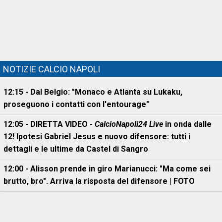
NOTIZIE CALCIO NAPOLI
12:15 - Dal Belgio: "Monaco e Atlanta su Lukaku,
proseguono i contatti con l'entourage"
12:05 - DIRETTA VIDEO -
CalcioNapoli24 Live
in onda dalle
12! Ipotesi Gabriel Jesus e nuovo difensore: tutti i
dettagli e le ultime da Castel di Sangro
12:00 - Alisson prende in giro Marianucci: "Ma come sei
brutto, bro". Arriva la risposta del difensore | FOTO