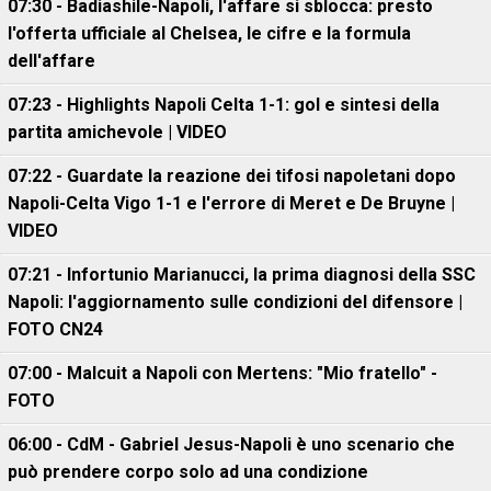
07:30 - Badiashile-Napoli, l'affare si sblocca: presto
l'offerta ufficiale al Chelsea, le cifre e la formula
dell'affare
07:23 - Highlights Napoli Celta 1-1: gol e sintesi della
partita amichevole | VIDEO
07:22 - Guardate la reazione dei tifosi napoletani dopo
Napoli-Celta Vigo 1-1 e l'errore di Meret e De Bruyne |
VIDEO
07:21 - Infortunio Marianucci, la prima diagnosi della SSC
Napoli: l'aggiornamento sulle condizioni del difensore |
FOTO CN24
07:00 - Malcuit a Napoli con Mertens: "Mio fratello" -
FOTO
06:00 - CdM - Gabriel Jesus-Napoli è uno scenario che
può prendere corpo solo ad una condizione