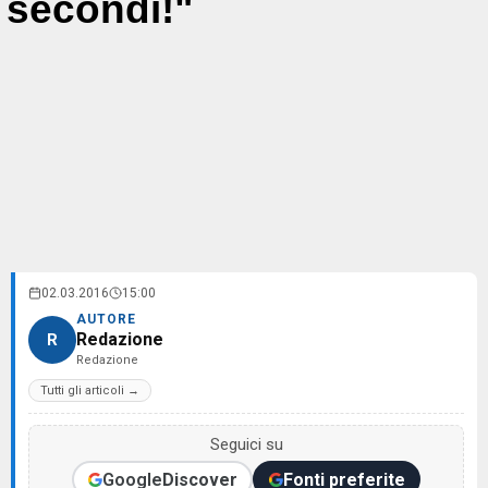
secondi!"
02.03.2016
15:00
AUTORE
Redazione
R
Redazione
Tutti gli articoli →
Seguici su
Google
Discover
Fonti preferite