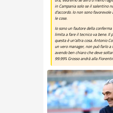
ora, vedremo se avrò o meno ragio
in Campania solo se il salentino no
d'accordo. Io non sono favorevole
le cose.
Io sono un fautore della conferma
limita a fare il tecnico va bene. Il
questa è un'altra cosa. Antonio Co
un vero manager, non può farlo a 
avendo ben chiaro che deve soltan
99.99% Grosso andrà alla Fiorentin