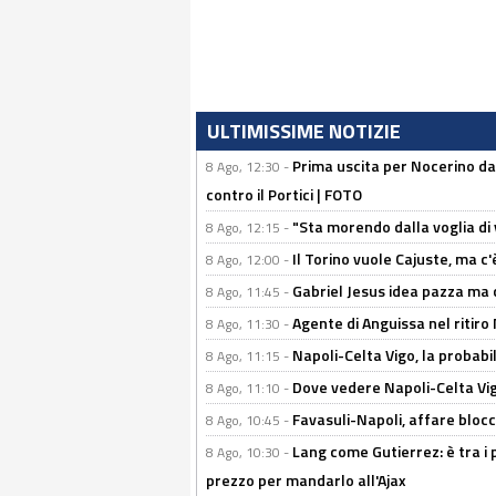
ULTIMISSIME NOTIZIE
Prima uscita per Nocerino da
8 Ago, 12:30 -
contro il Portici | FOTO
"Sta morendo dalla voglia di 
8 Ago, 12:15 -
Il Torino vuole Cajuste, ma c
8 Ago, 12:00 -
Gabriel Jesus idea pazza ma c
8 Ago, 11:45 -
Agente di Anguissa nel ritiro 
8 Ago, 11:30 -
Napoli-Celta Vigo, la probabi
8 Ago, 11:15 -
Dove vedere Napoli-Celta Vig
8 Ago, 11:10 -
Favasuli-Napoli, affare bloc
8 Ago, 10:45 -
Lang come Gutierrez: è tra i p
8 Ago, 10:30 -
prezzo per mandarlo all'Ajax