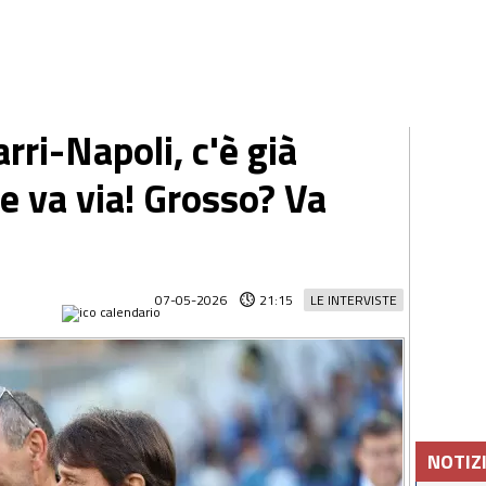
rri-Napoli, c'è già
e va via! Grosso? Va
07-05-2026
21:15
LE INTERVISTE
NOTIZ