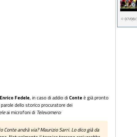
07/08/
Enrico Fedele
, in caso di addio di
Conte
è già pronto
 parole dello storico procuratore dei
dele
ai microfoni di
Televomero:
o Conte andrà via? Maurizio Sarri. Lo dico già da