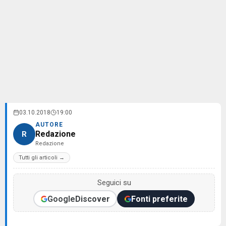
03.10.2018
19:00
AUTORE
Redazione
R
Redazione
Tutti gli articoli →
Seguici su
Google
Discover
Fonti preferite