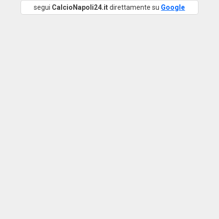
segui
CalcioNapoli24.it
direttamente su
Google