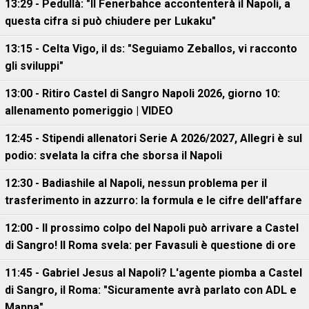
13:29 - Pedullà: "Il Fenerbahce accontenterà il Napoli, a
questa cifra si può chiudere per Lukaku"
13:15 - Celta Vigo, il ds: "Seguiamo Zeballos, vi racconto
gli sviluppi"
13:00 - Ritiro Castel di Sangro Napoli 2026, giorno 10:
allenamento pomeriggio | VIDEO
12:45 - Stipendi allenatori Serie A 2026/2027, Allegri è sul
podio: svelata la cifra che sborsa il Napoli
12:30 - Badiashile al Napoli, nessun problema per il
trasferimento in azzurro: la formula e le cifre dell'affare
12:00 - Il prossimo colpo del Napoli può arrivare a Castel
di Sangro! Il Roma svela: per Favasuli è questione di ore
11:45 - Gabriel Jesus al Napoli? L'agente piomba a Castel
di Sangro, il Roma: "Sicuramente avrà parlato con ADL e
Manna"