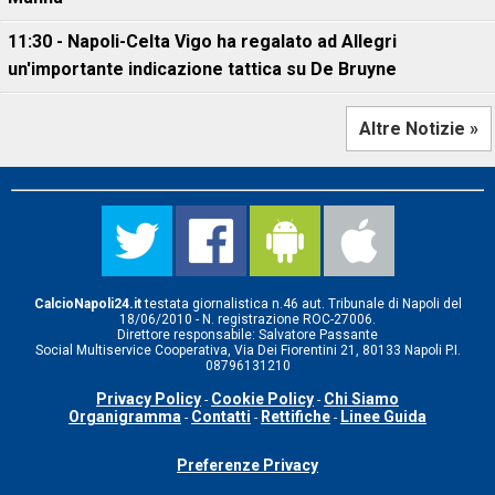
11:30 - Napoli-Celta Vigo ha regalato ad Allegri
un'importante indicazione tattica su De Bruyne
Altre Notizie »
CalcioNapoli24.it
testata giornalistica n.46 aut. Tribunale di Napoli del
18/06/2010 - N. registrazione ROC-27006.
Direttore responsabile: Salvatore Passante
Social Multiservice Cooperativa, Via Dei Fiorentini 21, 80133 Napoli P.I.
08796131210
Privacy Policy
Cookie Policy
Chi Siamo
-
-
Organigramma
Contatti
Rettifiche
Linee Guida
-
-
-
Preferenze Privacy