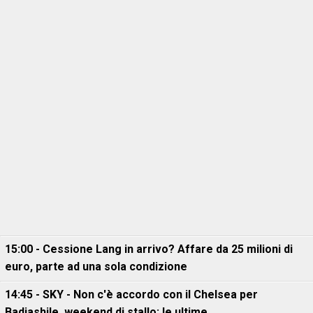
15:00 - Cessione Lang in arrivo? Affare da 25 milioni di
euro, parte ad una sola condizione
14:45 - SKY - Non c'è accordo con il Chelsea per
Badiashile, weekend di stallo: le ultime