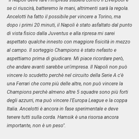
se ci riuscirà, batteremo le mani, altrimenti sarà la regola.
Ancelotti ha fatto il possibile per vincere a Torino, ma
dopo i primi 20 minuti, il Napoli è stato asfaltato dal punto
di vista fisico dalla Juventus e alla ripresa mi sarei
aspettato qualche innesto con maggiore fisicità in mezzo
al campo. Il sorteggio Champions è stato nefasto e
aspettiamo prima di giudicare. Mi piace ricordare però,
che andare avanti sarebbe un'impresa. Il Napoli non può
vincere lo scudetto perchè nel circuito della Serie A c'è
una Ferrari che corre più delle altre, non può vincere la
Champions perchè almeno altre 5 squadre sono più forti
degli azzurri, ma può vincere l'Europa League e la coppa
Italia. Ancelotti è ancora in fase sperimentale e deve
tenere tutti sulla corda. Hamsik è una risorsa ancora
importante, non è un peso".