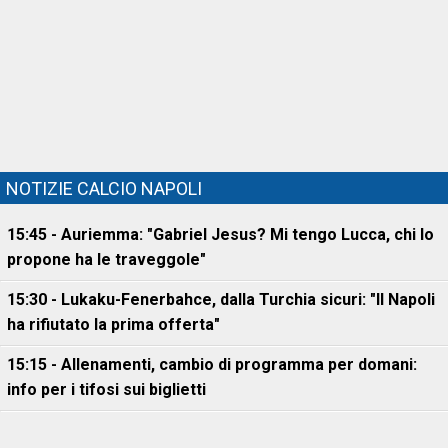
NOTIZIE CALCIO NAPOLI
15:45 - Auriemma: "Gabriel Jesus? Mi tengo Lucca, chi lo
propone ha le traveggole"
15:30 - Lukaku-Fenerbahce, dalla Turchia sicuri: "Il Napoli
ha rifiutato la prima offerta"
15:15 - Allenamenti, cambio di programma per domani:
info per i tifosi sui biglietti