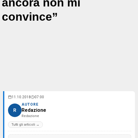
ancora non mi
convince”
11.10.2018
07:00
AUTORE
Redazione
R
Redazione
Tutti gli articoli →