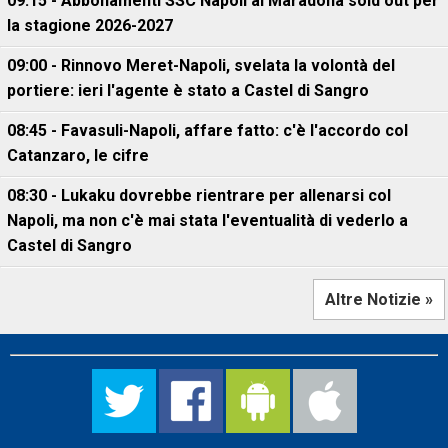
09:15 - Abbonamenti SSC Napoli al Maradona sold out per
la stagione 2026-2027
09:00 - Rinnovo Meret-Napoli, svelata la volontà del
portiere: ieri l'agente è stato a Castel di Sangro
08:45 - Favasuli-Napoli, affare fatto: c'è l'accordo col
Catanzaro, le cifre
08:30 - Lukaku dovrebbe rientrare per allenarsi col
Napoli, ma non c'è mai stata l'eventualità di vederlo a
Castel di Sangro
Altre Notizie »