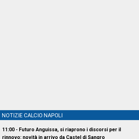
NOTIZIE CALCIO NAPOLI
11:00 - Futuro Anguissa, si riaprono i discorsi per il
rinnovo: novità in arrivo da Castel di Sangro