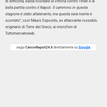
di difficoltà, basta ricordare la vittoria contro l'Inter e la
bella partita contro il Napoli. Il cammino in questa
stagione è stato altalenante, ma questa sera niente è
scontato
", così Mauro Esposito, ex attaccante rossoblu
originario di Torre del Greco, ai microfoni di
Tuttomercatoweb.
segui
CalcioNapoli24.it
direttamente su
Google