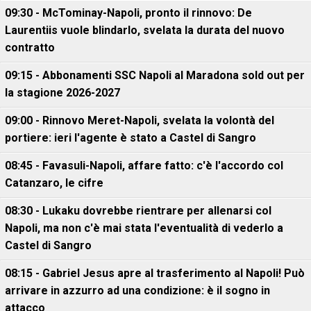
09:30 - McTominay-Napoli, pronto il rinnovo: De
Laurentiis vuole blindarlo, svelata la durata del nuovo
contratto
09:15 - Abbonamenti SSC Napoli al Maradona sold out per
la stagione 2026-2027
09:00 - Rinnovo Meret-Napoli, svelata la volontà del
portiere: ieri l'agente è stato a Castel di Sangro
08:45 - Favasuli-Napoli, affare fatto: c'è l'accordo col
Catanzaro, le cifre
08:30 - Lukaku dovrebbe rientrare per allenarsi col
Napoli, ma non c'è mai stata l'eventualità di vederlo a
Castel di Sangro
08:15 - Gabriel Jesus apre al trasferimento al Napoli! Può
arrivare in azzurro ad una condizione: è il sogno in
attacco