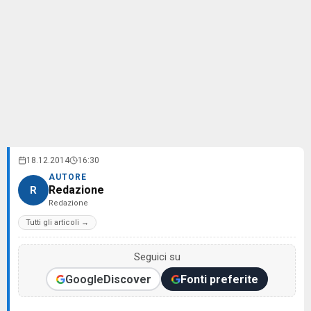
18.12.2014
16:30
AUTORE
Redazione
R
Redazione
Tutti gli articoli →
Seguici su
Google
Discover
Fonti preferite