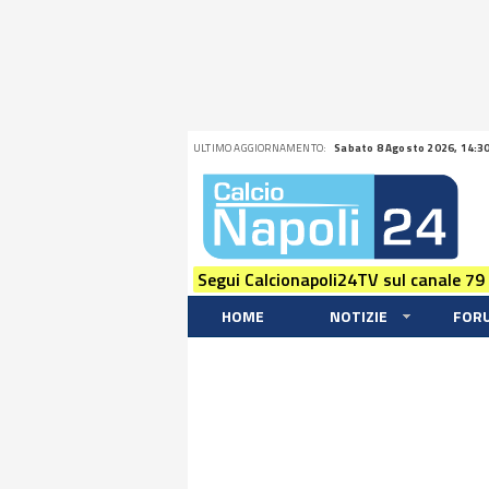
ULTIMO AGGIORNAMENTO:
Sabato 8 Agosto 2026, 14:3
Segui Calcionapoli24TV sul canale 79
HOME
NOTIZIE
FOR