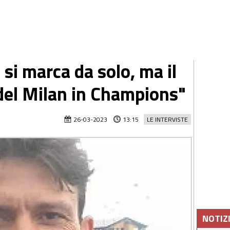
 si marca da solo, ma il
del Milan in Champions"
26-03-2023
13:15
LE INTERVISTE
NOTIZ