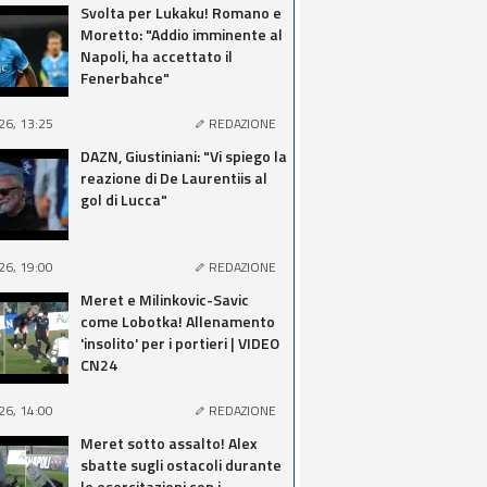
Svolta per Lukaku! Romano e
Moretto: "Addio imminente al
Napoli, ha accettato il
Fenerbahce"
26, 13:25
REDAZIONE
DAZN, Giustiniani: "Vi spiego la
reazione di De Laurentiis al
gol di Lucca"
26, 19:00
REDAZIONE
Meret e Milinkovic-Savic
come Lobotka! Allenamento
'insolito' per i portieri | VIDEO
CN24
26, 14:00
REDAZIONE
Meret sotto assalto! Alex
sbatte sugli ostacoli durante
le esercitazioni con i