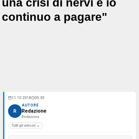
una crisi di nervi e io
continuo a pagare"
11.10.2018
05:30
AUTORE
Redazione
R
Redazione
Tutti gli articoli →