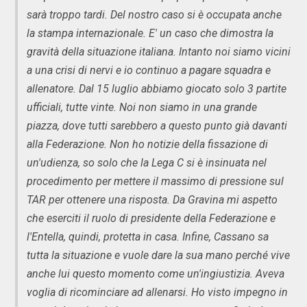
sarà troppo tardi. Del nostro caso si è occupata anche
la stampa internazionale. E' un caso che dimostra la
gravità della situazione italiana. Intanto noi siamo vicini
a una crisi di nervi e io continuo a pagare squadra e
allenatore. Dal 15 luglio abbiamo giocato solo 3 partite
ufficiali, tutte vinte. Noi non siamo in una grande
piazza, dove tutti sarebbero a questo punto già davanti
alla Federazione. Non ho notizie della fissazione di
un'udienza, so solo che la Lega C si è insinuata nel
procedimento per mettere il massimo di pressione sul
TAR per ottenere una risposta. Da Gravina mi aspetto
che eserciti il ruolo di presidente della Federazione e
l'Entella, quindi, protetta in casa. Infine, Cassano sa
tutta la situazione e vuole dare la sua mano perché vive
anche lui questo momento come un'ingiustizia. Aveva
voglia di ricominciare ad allenarsi. Ho visto impegno in