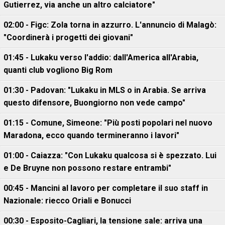
Gutierrez, via anche un altro calciatore"
02:00 - Figc: Zola torna in azzurro. L'annuncio di Malagò:
"Coordinerà i progetti dei giovani"
01:45 - Lukaku verso l'addio: dall'America all'Arabia,
quanti club vogliono Big Rom
01:30 - Padovan: "Lukaku in MLS o in Arabia. Se arriva
questo difensore, Buongiorno non vede campo"
01:15 - Comune, Simeone: "Più posti popolari nel nuovo
Maradona, ecco quando termineranno i lavori"
01:00 - Caiazza: "Con Lukaku qualcosa si è spezzato. Lui
e De Bruyne non possono restare entrambi"
00:45 - Mancini al lavoro per completare il suo staff in
Nazionale: riecco Oriali e Bonucci
00:30 - Esposito-Cagliari, la tensione sale: arriva una