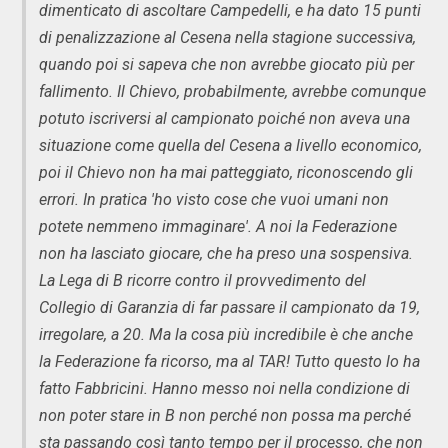
dimenticato di ascoltare Campedelli, e ha dato 15 punti
di penalizzazione al Cesena nella stagione successiva,
quando poi si sapeva che non avrebbe giocato più per
fallimento. Il Chievo, probabilmente, avrebbe comunque
potuto iscriversi al campionato poiché non aveva una
situazione come quella del Cesena a livello economico,
poi il Chievo non ha mai patteggiato, riconoscendo gli
errori. In pratica 'ho visto cose che vuoi umani non
potete nemmeno immaginare'. A noi la Federazione
non ha lasciato giocare, che ha preso una sospensiva.
La Lega di B ricorre contro il provvedimento del
Collegio di Garanzia di far passare il campionato da 19,
irregolare, a 20. Ma la cosa più incredibile è che anche
la Federazione fa ricorso, ma al TAR! Tutto questo lo ha
fatto Fabbricini. Hanno messo noi nella condizione di
non poter stare in B non perché non possa ma perché
sta passando così tanto tempo per il processo, che non