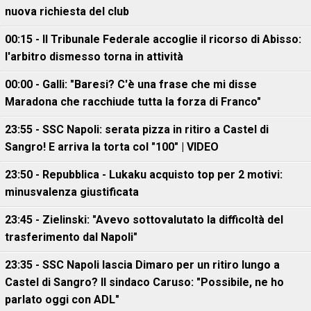
nuova richiesta del club
00:15 - Il Tribunale Federale accoglie il ricorso di Abisso:
l'arbitro dismesso torna in attività
00:00 - Galli: "Baresi? C'è una frase che mi disse
Maradona che racchiude tutta la forza di Franco"
23:55 - SSC Napoli: serata pizza in ritiro a Castel di
Sangro! E arriva la torta col "100" | VIDEO
23:50 - Repubblica - Lukaku acquisto top per 2 motivi:
minusvalenza giustificata
23:45 - Zielinski: "Avevo sottovalutato la difficoltà del
trasferimento dal Napoli"
23:35 - SSC Napoli lascia Dimaro per un ritiro lungo a
Castel di Sangro? Il sindaco Caruso: "Possibile, ne ho
parlato oggi con ADL"