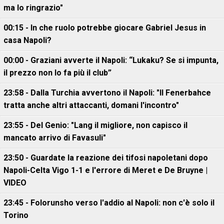
ma lo ringrazio"
00:15 - In che ruolo potrebbe giocare Gabriel Jesus in
casa Napoli?
00:00 - Graziani avverte il Napoli: “Lukaku? Se si impunta,
il prezzo non lo fa più il club”
23:58 - Dalla Turchia avvertono il Napoli: "Il Fenerbahce
tratta anche altri attaccanti, domani l'incontro"
23:55 - Del Genio: "Lang il migliore, non capisco il
mancato arrivo di Favasuli"
23:50 - Guardate la reazione dei tifosi napoletani dopo
Napoli-Celta Vigo 1-1 e l'errore di Meret e De Bruyne |
VIDEO
23:45 - Folorunsho verso l'addio al Napoli: non c'è solo il
Torino