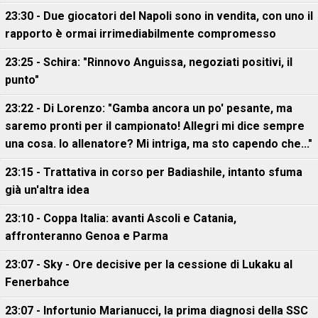
23:30 - Due giocatori del Napoli sono in vendita, con uno il
rapporto è ormai irrimediabilmente compromesso
23:25 - Schira: "Rinnovo Anguissa, negoziati positivi, il
punto"
23:22 - Di Lorenzo: "Gamba ancora un po' pesante, ma
saremo pronti per il campionato! Allegri mi dice sempre
una cosa. Io allenatore? Mi intriga, ma sto capendo che..."
23:15 - Trattativa in corso per Badiashile, intanto sfuma
già un'altra idea
23:10 - Coppa Italia: avanti Ascoli e Catania,
affronteranno Genoa e Parma
23:07 - Sky - Ore decisive per la cessione di Lukaku al
Fenerbahce
23:07 - Infortunio Marianucci, la prima diagnosi della SSC