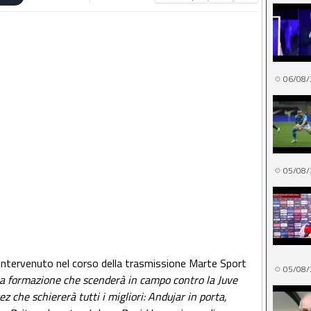
06/08/
05/08/
è intervenuto nel corso della trasmissione Marte Sport
05/08/
a formazione che scenderà in campo contro la Juve
 che schiererà tutti i migliori: Andujar in porta,