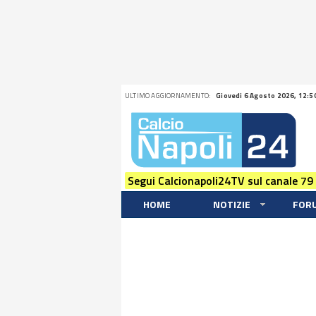
ULTIMO AGGIORNAMENTO:
Giovedi 6 Agosto 2026, 12:5
Segui Calcionapoli24TV sul canale 79
HOME
NOTIZIE
FOR