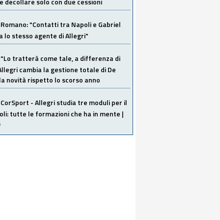
 decollare solo con due cessioni
Romano: "Contatti tra Napoli e Gabriel
a lo stesso agente di Allegri"
"Lo tratterà come tale, a differenza di
Allegri cambia la gestione totale di De
la novità rispetto lo scorso anno
CorSport - Allegri studia tre moduli per il
li: tutte le formazioni che ha in mente |
O