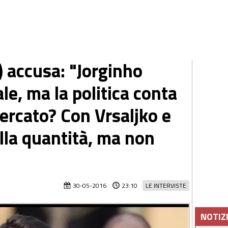
) accusa: "Jorginho
le, ma la politica conta
ercato? Con Vrsaljko e
alla quantità, ma non
30-05-2016
23:10
LE INTERVISTE
NOTIZ