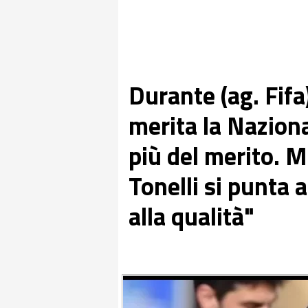
Durante (ag. Fifa
merita la Naziona
più del merito. M
Tonelli si punta 
alla qualità"