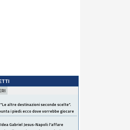
LETTI
ERI
"Le altre destinazioni seconde scelte".
unta i piedi: ecco dove vorrebbe giocare
Idea Gabriel Jesus-Napoli: l'affare