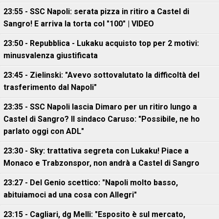
23:55 - SSC Napoli: serata pizza in ritiro a Castel di
Sangro! E arriva la torta col "100" | VIDEO
23:50 - Repubblica - Lukaku acquisto top per 2 motivi:
minusvalenza giustificata
23:45 - Zielinski: "Avevo sottovalutato la difficoltà del
trasferimento dal Napoli"
23:35 - SSC Napoli lascia Dimaro per un ritiro lungo a
Castel di Sangro? Il sindaco Caruso: "Possibile, ne ho
parlato oggi con ADL"
23:30 - Sky: trattativa segreta con Lukaku! Piace a
Monaco e Trabzonspor, non andrà a Castel di Sangro
23:27 - Del Genio scettico: "Napoli molto basso,
abituiamoci ad una cosa con Allegri"
23:15 - Cagliari, dg Melli: "Esposito è sul mercato,