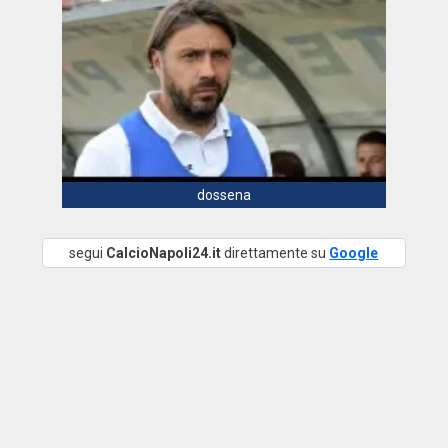
dossena
segui
CalcioNapoli24.it
direttamente su
Google