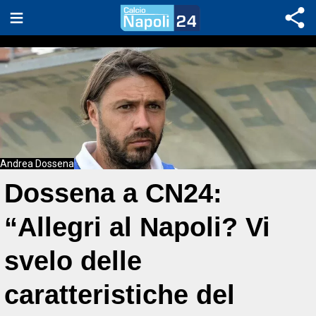
Andrea Dossena
Dossena a CN24:
“Allegri al Napoli? Vi
svelo delle
caratteristiche del