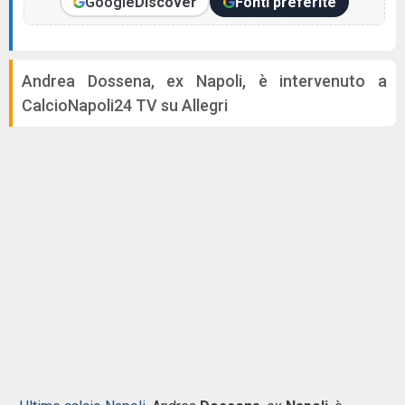
Google
Discover
Fonti preferite
Andrea Dossena, ex Napoli, è intervenuto a
CalcioNapoli24 TV su Allegri