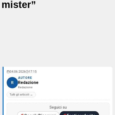
mister”
04.06.2026
17:15
AUTORE
Redazione
R
Redazione
Tutti gli articoli →
Seguici su