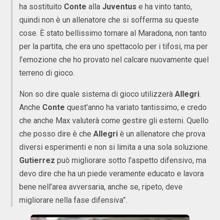
ha sostituito
Conte
alla
Juventus
e ha vinto tanto,
quindi non è un allenatore che si sofferma su queste
cose. È stato bellissimo tornare al Maradona, non tanto
per la partita, che era uno spettacolo per i tifosi, ma per
l’emozione che ho provato nel calcare nuovamente quel
terreno di gioco.
Non so dire quale sistema di gioco utilizzerà
Allegri
.
Anche
Conte
quest’anno ha variato tantissimo, e credo
che anche Max valuterà come gestire gli esterni. Quello
che posso dire è che
Allegri
è un allenatore che prova
diversi esperimenti e non si limita a una sola soluzione.
Gutierrez
può migliorare sotto l’aspetto difensivo, ma
devo dire che ha un piede veramente educato e lavora
bene nell’area avversaria, anche se, ripeto, deve
migliorare nella fase difensiva”.