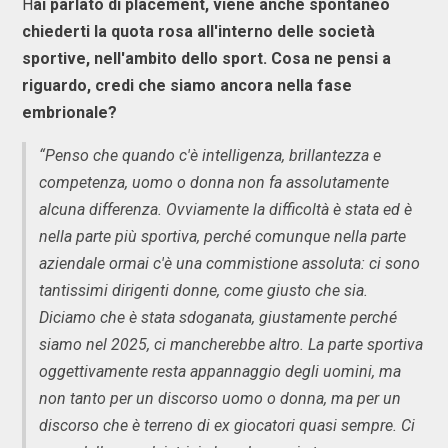
H
ai parlato di placement, viene anche spontaneo
chiederti la quota rosa all'interno delle società
sportive, nell'ambito dello sport. Cosa ne pensi a
riguardo, credi che siamo ancora nella fase
embrionale?
“Penso che quando c'è intelligenza, brillantezza e
competenza, uomo o donna non fa assolutamente
alcuna differenza. Ovviamente la difficoltà è stata ed è
nella parte più sportiva, perché comunque nella parte
aziendale ormai c'è una commistione assoluta: ci sono
tantissimi dirigenti donne, come giusto che sia.
Diciamo che è stata sdoganata, giustamente perché
siamo nel 2025, ci mancherebbe altro. La parte sportiva
oggettivamente resta appannaggio degli uomini, ma
non tanto per un discorso uomo o donna, ma per un
discorso che è terreno di ex giocatori quasi sempre. Ci