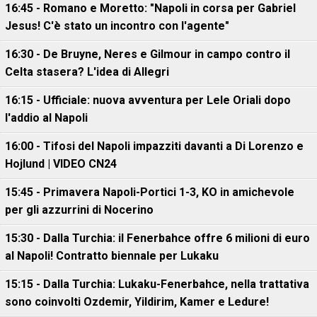
16:45 - Romano e Moretto: "Napoli in corsa per Gabriel
Jesus! C'è stato un incontro con l'agente"
16:30 - De Bruyne, Neres e Gilmour in campo contro il
Celta stasera? L'idea di Allegri
16:15 - Ufficiale: nuova avventura per Lele Oriali dopo
l'addio al Napoli
16:00 - Tifosi del Napoli impazziti davanti a Di Lorenzo e
Hojlund | VIDEO CN24
15:45 - Primavera Napoli-Portici 1-3, KO in amichevole
per gli azzurrini di Nocerino
15:30 - Dalla Turchia: il Fenerbahce offre 6 milioni di euro
al Napoli! Contratto biennale per Lukaku
15:15 - Dalla Turchia: Lukaku-Fenerbahce, nella trattativa
sono coinvolti Ozdemir, Yildirim, Kamer e Ledure!