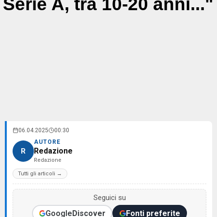
Serie A, tra 10-20 anni..."
06.04.2025
00:30
AUTORE
Redazione
R
Redazione
Tutti gli articoli →
Seguici su
Google
Discover
Fonti preferite