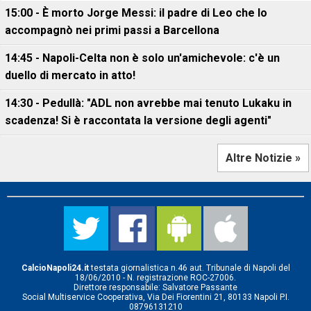
15:00 - È morto Jorge Messi: il padre di Leo che lo
accompagnò nei primi passi a Barcellona
14:45 - Napoli-Celta non è solo un'amichevole: c'è un
duello di mercato in atto!
14:30 - Pedullà: "ADL non avrebbe mai tenuto Lukaku in
scadenza! Si è raccontata la versione degli agenti"
Altre Notizie »
CalcioNapoli24.it
testata giornalistica n.46 aut. Tribunale di Napoli del
18/06/2010 - N. registrazione ROC-27006.
Direttore responsabile: Salvatore Passante
Social Multiservice Cooperativa, Via Dei Fiorentini 21, 80133 Napoli P.I.
08796131210