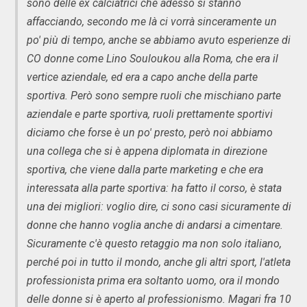
sono delle ex calciatrici che adesso si stanno
affacciando, secondo me là ci vorrà sinceramente un
po' più di tempo, anche se abbiamo avuto esperienze di
CO donne come Lino Souloukou alla Roma, che era il
vertice aziendale, ed era a capo anche della parte
sportiva. Però sono sempre ruoli che mischiano parte
aziendale e parte sportiva, ruoli prettamente sportivi
diciamo che forse è un po' presto, però noi abbiamo
una collega che si è appena diplomata in direzione
sportiva, che viene dalla parte marketing e che era
interessata alla parte sportiva: ha fatto il corso, è stata
una dei migliori: voglio dire, ci sono casi sicuramente di
donne che hanno voglia anche di andarsi a cimentare.
Sicuramente c'è questo retaggio ma non solo italiano,
perché poi in tutto il mondo, anche gli altri sport, l'atleta
professionista prima era soltanto uomo, ora il mondo
delle donne si è aperto al professionismo. Magari fra 10