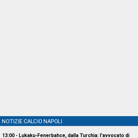
NOTIZIE CALCIO NAPOLI
13:00 - Lukaku-Fenerbahce, dalla Turchia: l'avvocato di