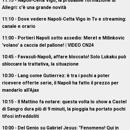
11:15 - Napoli-Celta Vigo, la probabile formazione di
Allegri: c'è una grande novità
11:10 - Dove vedere Napoli-Celta Vigo in Tv e streaming:
canale e orario
11:00 - Portieri Napoli sotto assedio: Meret e Milinkovic
'volano' a caccia del pallone! | VIDEO CN24
10:45 - Favasuli-Napoli, affare bloccato! Solo Lukaku può
sbloccare
la trattativa, la situazione
10:30 - Lang come Gutierrez: è tra i pochi a poter
ricevere offerte serie, il Napoli ha fatto il prezzo per
mandarlo all'Ajax
10:15 - Il Mattino fa notare: questa volta lo show a Castel
di Sangro dura più di 9 minuti, la pioggia ha portato pochi
tifosi infreddoliti
10:00 - Del Genio su Gabriel Jesus: "Fenomeno! Qui in