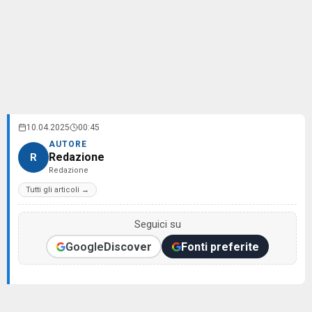
10.04.2025
00:45
AUTORE
Redazione
R
Redazione
Tutti gli articoli →
Seguici su
Google
Discover
Fonti preferite