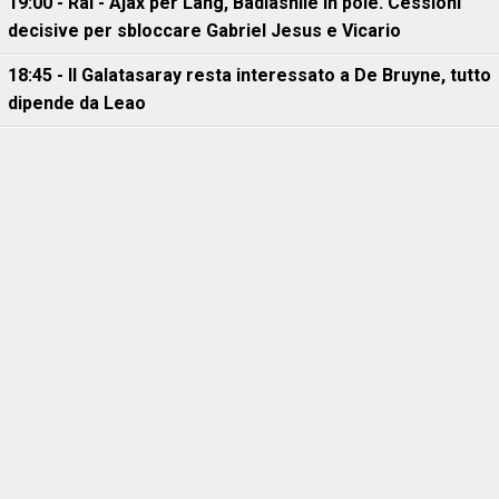
19:00 - Rai - Ajax per Lang, Badiashile in pole. Cessioni
decisive per sbloccare Gabriel Jesus e Vicario
18:45 - Il Galatasaray resta interessato a De Bruyne, tutto
dipende da Leao