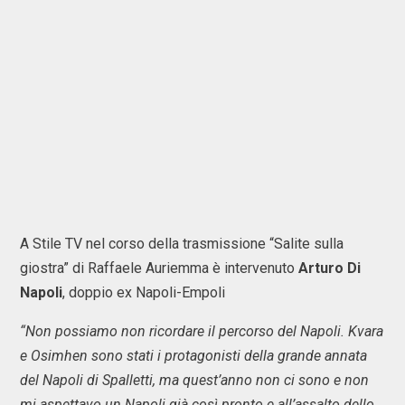
A Stile TV nel corso della trasmissione “Salite sulla
giostra” di Raffaele Auriemma è intervenuto
Arturo
Di
Napoli
, doppio ex Napoli-Empoli
“Non possiamo non ricordare il percorso del Napoli. Kvara
e Osimhen sono stati i protagonisti della grande annata
del Napoli di Spalletti, ma quest’anno non ci sono e non
mi aspettavo un Napoli già così pronto e all’assalto dello