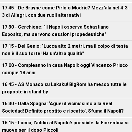
17:45 - De Bruyne come Pirlo o Modric? Mezz'ala nel 4-3-
3 di Allegri, con due ruoli alternativi
17:30 - Cerchione: "Il Napoli osserva Sebastiano
Esposito, ma servono cessioni propedeutiche"
17:15 - Del Genio: "Lucca alto 2 metri, ma il colpo di testa
non è il suo forte! Ha un'altra qualità"
17:00 - Compleanno in casa Napoli: oggi Vincenzo Prisco
compie 18 anni
16:45 - AS Monaco su Lukaku! BigRom ha messo tutte le
proposte in stand-by
16:30 - Dalla Spagna: ‘Aguerd vicinissimo alla Real
Sociedad! Definito prestito e riscatto’. Sfuma il Napoli?
16:15 - Lucca, l'addio al Napoli è possibile: la Fiorentina si
muove per il dopo Piccoli