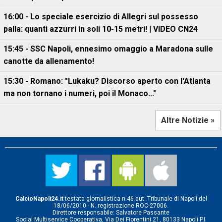
16:00 - Lo speciale esercizio di Allegri sul possesso
palla: quanti azzurri in soli 10-15 metri! | VIDEO CN24
15:45 - SSC Napoli, ennesimo omaggio a Maradona sulle
canotte da allenamento!
15:30 - Romano: "Lukaku? Discorso aperto con l'Atlanta
ma non tornano i numeri, poi il Monaco..."
Altre Notizie »
CalcioNapoli24.it
testata giornalistica n.46 aut. Tribunale di Napoli del
18/06/2010 - N. registrazione ROC-27006.
Direttore responsabile: Salvatore Passante
Social Multiservice Cooperativa, Via Dei Fiorentini 21, 80133 Napoli P.I.