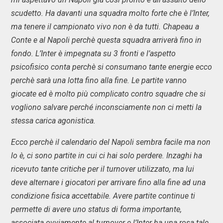
scudetto. Ha davanti una squadra molto forte che è l’Inter,
ma tenere il campionato vivo non è da tutti. Chapeau a
Conte e al Napoli perchè questa squadra arriverà fino in
fondo. L’Inter è impegnata su 3 fronti e l’aspetto
psicofisico conta perchè si consumano tante energie ecco
perchè sarà una lotta fino alla fine. Le partite vanno
giocate ed è molto più complicato contro squadre che si
vogliono salvare perché inconsciamente non ci metti la
stessa carica agonistica.
Ecco perchè il calendario del Napoli sembra facile ma non
lo è, ci sono partite in cui ci hai solo perdere. Inzaghi ha
ricevuto tante critiche per il turnover utilizzato, ma lui
deve alternare i giocatori per arrivare fino alla fine ad una
condizione fisica accettabile. Avere partite continue ti
permette di avere uno status di forma importante,
associata ovviamente al turnover e l’Inter ha una rosa tale