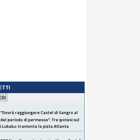
LETTI
ERI
"Dovrà raggiungere Castel di Sangro al
del periodo di permesso". Tre ipotesi sul
i Lukaku: tramonta la pista Atlanta