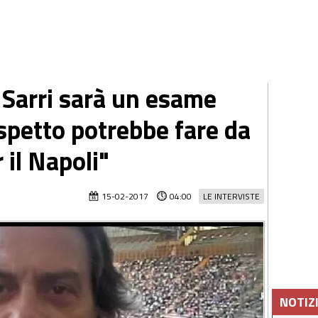
 Sarri sarà un esame
spetto potrebbe fare da
 il Napoli"
15-02-2017
04:00
LE INTERVISTE
NOTIZ