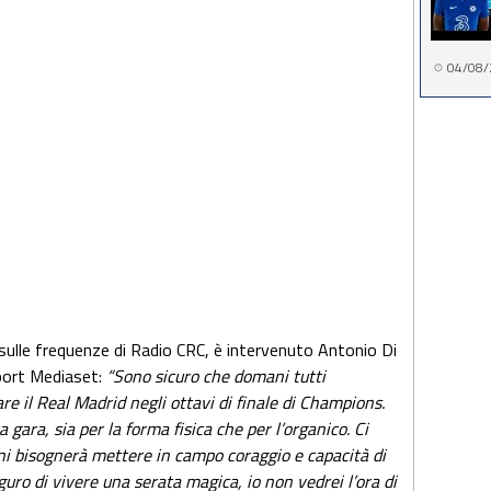
04/08/
a sulle frequenze di Radio CRC, è intervenuto Antonio Di
port Mediaset:
“Sono sicuro che domani tutti
re il Real Madrid negli ottavi di finale di Champions.
 gara, sia per la forma fisica che per l’organico. Ci
ni bisognerà mettere in campo coraggio e capacità di
uguro di vivere una serata magica, io non vedrei l’ora di