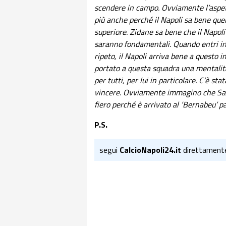
scendere in campo. Ovviamente l’aspe
più anche perché il Napoli sa bene quel
superiore. Zidane sa bene che il Napoli 
saranno fondamentali. Quando entri in 
ripeto, il Napoli arriva bene a questo
portato a questa squadra una mentali
per tutti, per lui in particolare. C’è s
vincere. Ovviamente immagino che Sa
fiero perché è arrivato al ‘Bernabeu’ pa
P.S.
segui
CalcioNapoli24.it
direttament