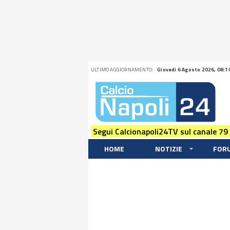
ULTIMO AGGIORNAMENTO:
Giovedi 6 Agosto 2026, 08:1
Segui Calcionapoli24TV sul canale 79
HOME
NOTIZIE
FOR