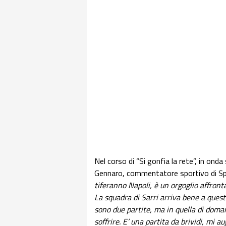
Nel corso di “Si gonfia la rete”, in ond
Gennaro, commentatore sportivo di S
tiferanno Napoli, è un orgoglio affronta
La squadra di Sarri arriva bene a questa
sono due partite, ma in quella di doma
soffrire. E’ una partita da brividi, mi a