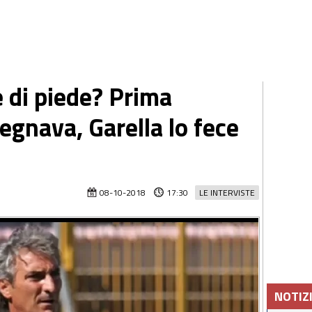
e di piede? Prima
egnava, Garella lo fece
08-10-2018
17:30
LE INTERVISTE
NOTIZ