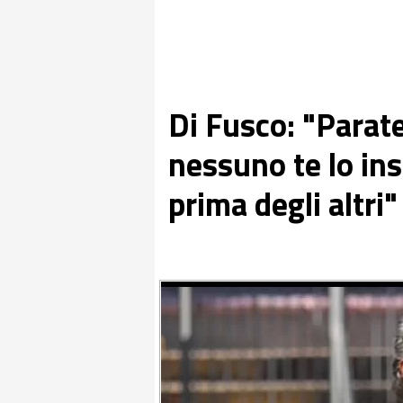
Di Fusco: "Parat
nessuno te lo ins
prima degli altri"