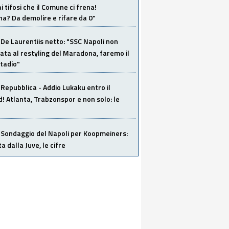
i tifosi che il Comune ci frena!
a? Da demolire e rifare da 0"
De Laurentiis netto: "SSC Napoli non
ata al restyling del Maradona, faremo il
tadio"
Repubblica - Addio Lukaku entro il
 Atlanta, Trabzonspor e non solo: le
Sondaggio del Napoli per Koopmeiners:
ta dalla Juve, le cifre