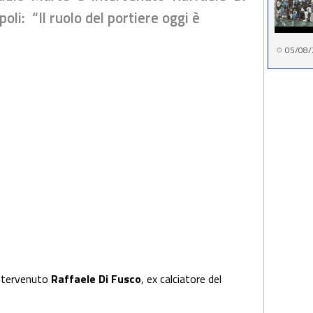
oli: “Il ruolo del portiere oggi è
05/08/
intervenuto
Raffaele Di Fusco
, ex calciatore del