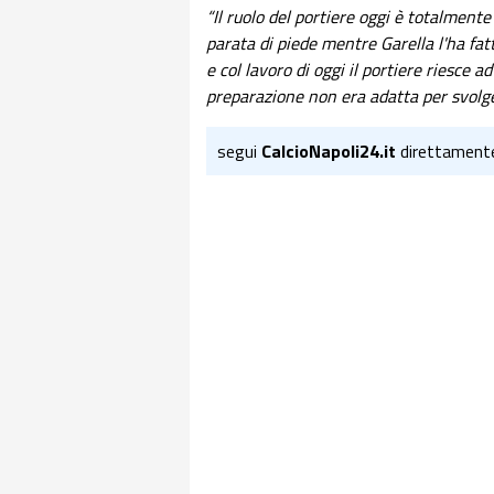
“Il ruolo del portiere oggi è totalmente
parata di piede mentre Garella l'ha fatt
e col lavoro di oggi il portiere riesce 
preparazione non era adatta per svolger
segui
CalcioNapoli24.it
direttament