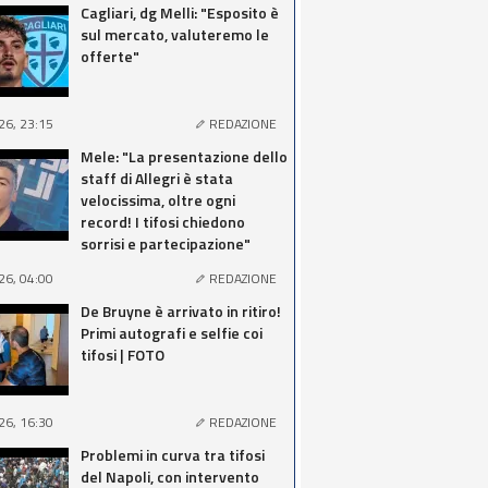
Cagliari, dg Melli: "Esposito è
sul mercato, valuteremo le
offerte"
26, 23:15
REDAZIONE
Mele: "La presentazione dello
staff di Allegri è stata
velocissima, oltre ogni
record! I tifosi chiedono
sorrisi e partecipazione"
26, 04:00
REDAZIONE
De Bruyne è arrivato in ritiro!
Primi autografi e selfie coi
tifosi | FOTO
26, 16:30
REDAZIONE
Problemi in curva tra tifosi
del Napoli, con intervento