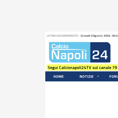
ULTIMO AGGIORNAMENTO:
Giovedi 6 Agosto 2026, 18:4
Segui Calcionapoli24TV sul canale 79
HOME
NOTIZIE
FOR