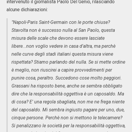
intervenuto il giornalista Paolo Del Genio, rilasciando
alcune dichiarazioni:
"Napoli-Paris Saint-Germain con le porte chiuse?
Stavolta non è successo nulla al San Paolo, questa
misura delle scale che devono essere lasciate
libere...non voglio vedere in casa d'altra, ma perchè
nelle curve degli stadi italiani questa misura viene
rispettata? Stiamo parlando del nulla. Se si mette ordine
è meglio, non riuscirei a capire provvedimenti per
punire cosa, peraltro. Succedono cose molto peggiori.
Grassani ha risposto bene, anche se sembra obbligato
dire che la responsabilità oggettiva è un caposaldo. Ma
di cosa? E' una regola sbagliata, non me ne frega niente
del caposaldo. Mi sembra ingiusto pagare per uno, due,
cinque persone. Perchè non si mettono le telecamere?
Si penalizzano le società per la responsabilità oggettiva,