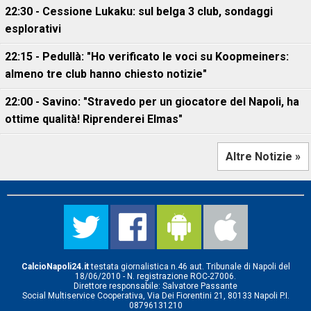
22:30 - Cessione Lukaku: sul belga 3 club, sondaggi
esplorativi
22:15 - Pedullà: "Ho verificato le voci su Koopmeiners:
almeno tre club hanno chiesto notizie"
22:00 - Savino: "Stravedo per un giocatore del Napoli, ha
ottime qualità! Riprenderei Elmas"
Altre Notizie »
CalcioNapoli24.it
testata giornalistica n.46 aut. Tribunale di Napoli del
18/06/2010 - N. registrazione ROC-27006.
Direttore responsabile: Salvatore Passante
Social Multiservice Cooperativa, Via Dei Fiorentini 21, 80133 Napoli P.I.
08796131210