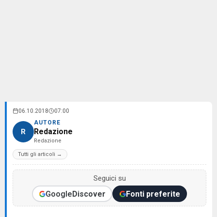
06.10.2018
07:00
AUTORE
Redazione
R
Redazione
Tutti gli articoli →
Seguici su
Google
Discover
Fonti preferite