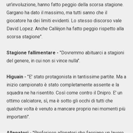
un'involuzione, hanno fatto peggio della scorsa stagione.
Gargano ha dato il massimo, ma tutti sanno che il
giocatore ha dei limiti evidenti. Lo stesso discorso vale
David Lopez. Anche Callèjon ha fatto peggio rispetto alla
scorsa stagione".
Stagione fallimentare -
"Dovremmo abituarci a stagioni
del genere, in cui non si vince nulla".
Higuain -
"E' stato protagonista in tantissime partite. Ma a
inizio campionato è stato completamente assente e la
squadra ne ha risentito. Così come contro il Dnipro. E' un
ottimo calciatore, sì, ma è sotto gli occhi di tutti che
qualche volta è venuto a mancare proprio nei momenti più
importanti".
Allenatori -
"Preferisco allenatori che facciano un lavoro