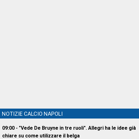
NOTIZIE CALCIO NAPOLI
09:00 - "Vede De Bruyne in tre ruoli". Allegri ha le idee già
chiare su come utilizzare il belga