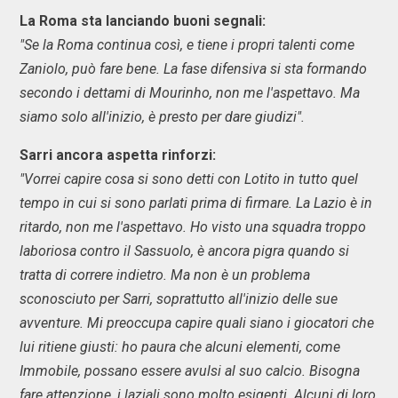
La Roma sta lanciando buoni segnali:
"Se la Roma continua così, e tiene i propri talenti come
Zaniolo, può fare bene. La fase difensiva si sta formando
secondo i dettami di Mourinho, non me l'aspettavo. Ma
siamo solo all'inizio, è presto per dare giudizi".
Sarri ancora aspetta rinforzi:
"Vorrei capire cosa si sono detti con Lotito in tutto quel
tempo in cui si sono parlati prima di firmare. La Lazio è in
ritardo, non me l'aspettavo. Ho visto una squadra troppo
laboriosa contro il Sassuolo, è ancora pigra quando si
tratta di correre indietro. Ma non è un problema
sconosciuto per Sarri, soprattutto all'inizio delle sue
avventure. Mi preoccupa capire quali siano i giocatori che
lui ritiene giusti: ho paura che alcuni elementi, come
Immobile, possano essere avulsi al suo calcio. Bisogna
fare attenzione, i laziali sono molto esigenti. Alcuni di loro