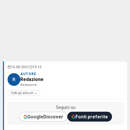
16.08.2021
19:10
AUTORE
Redazione
R
Redazione
Tutti gli articoli →
Seguici su
Google
Discover
Fonti preferite