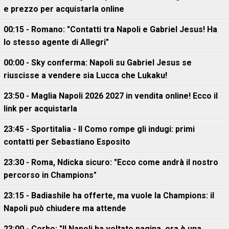
e prezzo per acquistarla online
00:15 - Romano: "Contatti tra Napoli e Gabriel Jesus! Ha
lo stesso agente di Allegri"
00:00 - Sky conferma: Napoli su Gabriel Jesus se
riuscisse a vendere sia Lucca che Lukaku!
23:50 - Maglia Napoli 2026 2027 in vendita online! Ecco il
link per acquistarla
23:45 - Sportitalia - Il Como rompe gli indugi: primi
contatti per Sebastiano Esposito
23:30 - Roma, Ndicka sicuro: "Ecco come andrà il nostro
percorso in Champions"
23:15 - Badiashile ha offerte, ma vuole la Champions: il
Napoli può chiudere ma attende
23:00 - Corbo: "Il Napoli ha voltato pagina, ora è una