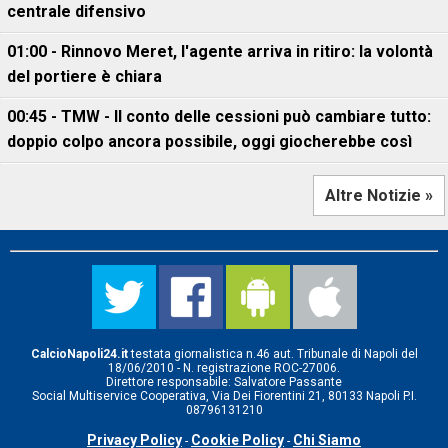
centrale difensivo
01:00 - Rinnovo Meret, l'agente arriva in ritiro: la volontà
del portiere è chiara
00:45 - TMW - Il conto delle cessioni può cambiare tutto:
doppio colpo ancora possibile, oggi giocherebbe così
Altre Notizie »
CalcioNapoli24.it
testata giornalistica n.46 aut. Tribunale di Napoli del
18/06/2010 - N. registrazione ROC-27006.
Direttore responsabile: Salvatore Passante
Social Multiservice Cooperativa, Via Dei Fiorentini 21, 80133 Napoli P.I.
08796131210
Privacy Policy
Cookie Policy
Chi Siamo
-
-