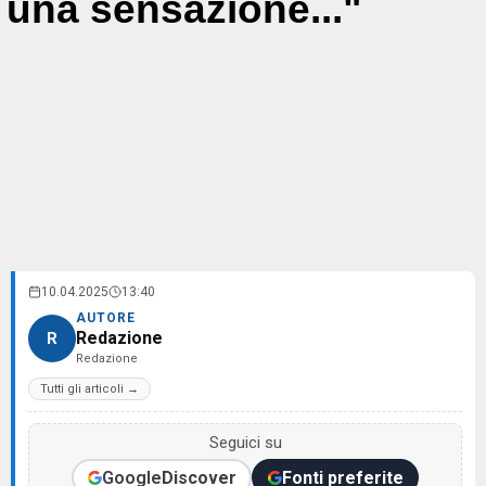
una sensazione..."
10.04.2025
13:40
AUTORE
Redazione
R
Redazione
Tutti gli articoli →
Seguici su
Google
Discover
Fonti preferite