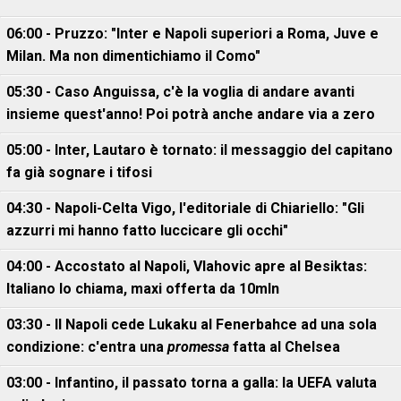
06:00 - Pruzzo: "Inter e Napoli superiori a Roma, Juve e
Milan. Ma non dimentichiamo il Como"
05:30 - Caso Anguissa, c'è la voglia di andare avanti
insieme quest'anno! Poi potrà anche andare via a zero
05:00 - Inter, Lautaro è tornato: il messaggio del capitano
fa già sognare i tifosi
04:30 - Napoli-Celta Vigo, l'editoriale di Chiariello: "Gli
azzurri mi hanno fatto luccicare gli occhi"
04:00 - Accostato al Napoli, Vlahovic apre al Besiktas:
Italiano lo chiama, maxi offerta da 10mln
03:30 - Il Napoli cede Lukaku al Fenerbahce ad una sola
condizione: c'entra una
promessa
fatta al Chelsea
03:00 - Infantino, il passato torna a galla: la UEFA valuta