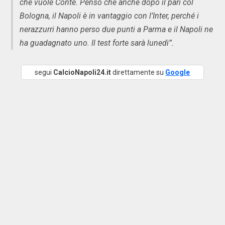
che vuole Conte. Penso che anche dopo il pari col
Bologna, il Napoli è in vantaggio con l’Inter, perché i
nerazzurri hanno perso due punti a Parma e il Napoli ne
ha guadagnato uno. Il test forte sarà lunedì”.
segui
CalcioNapoli24.it
direttamente su
Google