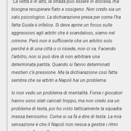
“La vetta è in alto, la strada può essere in discesa, ma
bisogna recuperare fiato e ossigeno. Non credo sia un
calo psicologico. La dichiarazione presa per come l’ha
fatta Guida è infelice. Si deve aprire un focus sulle
aggressioni agli arbitri che è scandaloso, siamo nel
crimine. Però non è sufficiente che un arbitro solo
perché è di una città o ci risiede, non ci va. Facendo
l’arbitro, non si può dire di non arbitrare una
determinata partita. Quando si fanno determinati
mestieri c’è pressione. Ma la dichiarazione così fatta
sembra che se arbitri a Napoli hai un problema.
Io non vedo un problema di mentalità. Forse i giocatori
hanno sono stati caricati troppo, ma non credo sia un
problema di testa, poi ho visto tatticamente la squadra
messa benissimo. Come si sa fa a dire di testa. La mia
sensazione è che il Napoli non riesca a gestire i ritmi