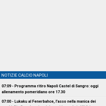
NOTIZIE CALCIO NAPOLI
07:09 - Programma ritiro Napoli Castel di Sangro: oggi
allenamento pomeridiano ore 17.30
07:00 - Lukaku al Fenerbahce, l'asso nella manica dei