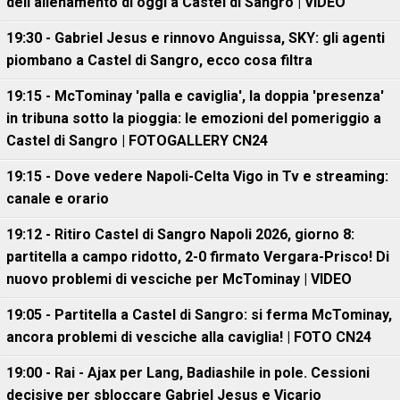
dell'allenamento di oggi a Castel di Sangro | VIDEO
19:30 - Gabriel Jesus e rinnovo Anguissa, SKY: gli agenti
piombano a Castel di Sangro, ecco cosa filtra
19:15 - McTominay 'palla e caviglia', la doppia 'presenza'
in tribuna sotto la pioggia: le emozioni del pomeriggio a
Castel di Sangro | FOTOGALLERY CN24
19:15 - Dove vedere Napoli-Celta Vigo in Tv e streaming:
canale e orario
19:12 - Ritiro Castel di Sangro Napoli 2026, giorno 8:
partitella a campo ridotto, 2-0 firmato Vergara-Prisco! Di
nuovo problemi di vesciche per McTominay | VIDEO
19:05 - Partitella a Castel di Sangro: si ferma McTominay,
ancora problemi di vesciche alla caviglia! | FOTO CN24
19:00 - Rai - Ajax per Lang, Badiashile in pole. Cessioni
decisive per sbloccare Gabriel Jesus e Vicario