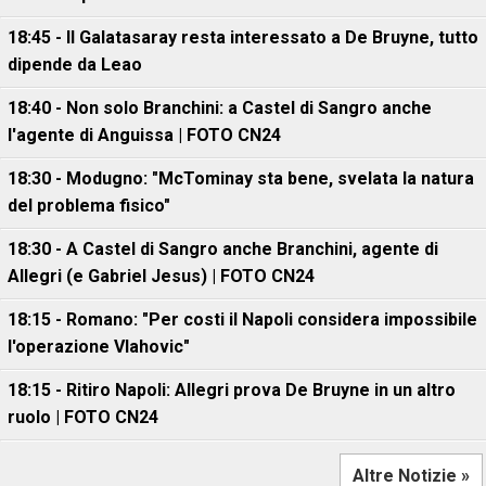
18:45 - Il Galatasaray resta interessato a De Bruyne, tutto
dipende da Leao
18:40 - Non solo Branchini: a Castel di Sangro anche
l'agente di Anguissa | FOTO CN24
18:30 - Modugno: "McTominay sta bene, svelata la natura
del problema fisico"
18:30 - A Castel di Sangro anche Branchini, agente di
Allegri (e Gabriel Jesus) | FOTO CN24
18:15 - Romano: "Per costi il Napoli considera impossibile
l'operazione Vlahovic"
18:15 - Ritiro Napoli: Allegri prova De Bruyne in un altro
ruolo | FOTO CN24
Altre Notizie »