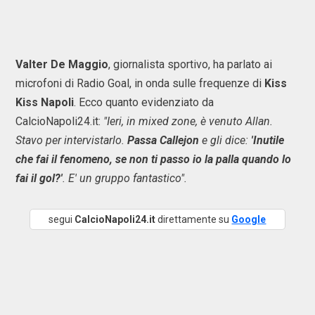
Valter De Maggio
, giornalista sportivo, ha parlato ai
microfoni di Radio Goal, in onda sulle frequenze di
Kiss
Kiss Napoli
. Ecco quanto evidenziato da
CalcioNapoli24.it:
"Ieri, in mixed zone, è venuto Allan.
Stavo per intervistarlo.
Passa Callejon
e gli dice:
'Inutile
che fai il fenomeno, se non ti passo io la palla quando lo
fai il gol?'
. E' un gruppo fantastico".
segui
CalcioNapoli24.it
direttamente su
Google