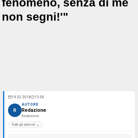
fenomeno, senza di me
non segni!'"
19.02.2018
13:50
AUTORE
Redazione
R
Redazione
Tutti gli articoli →