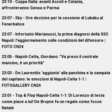
23:10 - Coppa Italia: avanti Ascoli e Catania,
affronteranno Genoa e Parma
23:07 - Sky - Ore decisive per la cessione di Lukaku al
Fenerbahce
23:07 - Infortunio Marianucci, la prima diagnosi della SSC
Napoli: l'aggiornamento sulle condizioni del difensore |
FOTO CN24
23:05 - Napoli-Celta, Giordano: "Va preso il centrale
mancino, è un priorità"
23:03 - De Laurentiis 'aggiunto' alla panchina e la zampata
del capitano: le emozioni di Napoli-Celta 1-1 |
FOTOGALLERY CN24
23:01 - Top & Flop Napoli-Celta 1-1: Di Lorenzo di testa
come piace a lui! De Bruyne fa un regalo come fosse
Natale