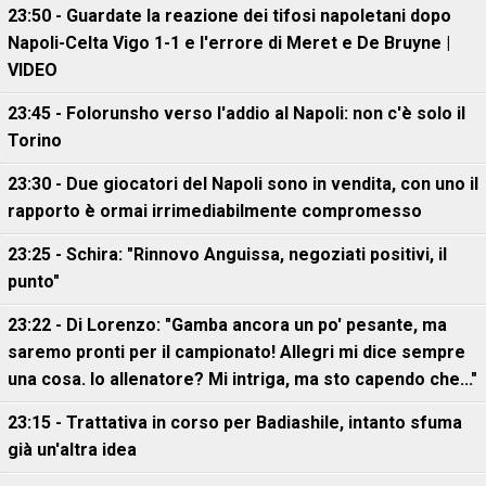
23:50 - Guardate la reazione dei tifosi napoletani dopo
Napoli-Celta Vigo 1-1 e l'errore di Meret e De Bruyne |
VIDEO
23:45 - Folorunsho verso l'addio al Napoli: non c'è solo il
Torino
23:30 - Due giocatori del Napoli sono in vendita, con uno il
rapporto è ormai irrimediabilmente compromesso
23:25 - Schira: "Rinnovo Anguissa, negoziati positivi, il
punto"
23:22 - Di Lorenzo: "Gamba ancora un po' pesante, ma
saremo pronti per il campionato! Allegri mi dice sempre
una cosa. Io allenatore? Mi intriga, ma sto capendo che..."
23:15 - Trattativa in corso per Badiashile, intanto sfuma
già un'altra idea