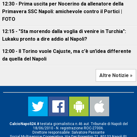
12:30 - Prima uscita per Nocerino da allenatore della
Primavera SSC Napoli: amichevole contro il Portici |
FOTO
12:15 - "Sta morendo dalla voglia di venire in Turchia":
Lukaku pronto a dire addio al Napoli?
12:00 - Il Torino vuole Cajuste, ma c'è un'idea differente
da quella del Napoli
Altre Notizie »
CalcioNapoli24.it
testata giornalistica n.46 aut. Tribunale di Napoli del
18/06/2010 - N. registrazione ROC-27006.
Direttore responsabile: Salvatore Passante
Social Multiservice Cooperativa, Via Dei Fiorentini 21, 80133 Napoli P.I.