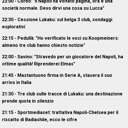
23:00 - Corbo: "Il Napoli ha voltato pagina, ora è una
società normale. Devo dirvi una cosa su Lucca"
22:30 - Cessione Lukaku: sul belga 3 club, sondaggi
esplorativi
22:15 - Pedullà: "Ho verificato le voci su Koopmeiners:
almeno tre club hanno chiesto notizie"
22:00 - Savino: "Stravedo per un giocatore del Napoli, ha
ottime qualità! Riprenderei Elmas"
21:45 - Mastantuono firma in Serie A, stasera il suo
arrivo in Italia
21:30 - Tre club sulle tracce di Lukaku: una destinazione
prende quota in silenzio
21:15 - Sportmediaset: trattativa Napoli-Chelsea per il
riscatto di Badiashile, ecco le cifre