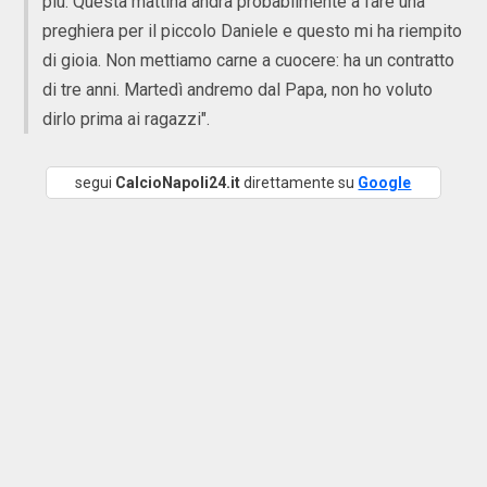
più. Questa mattina andrà probabilmente a fare una
preghiera per il piccolo Daniele e questo mi ha riempito
di gioia. Non mettiamo carne a cuocere: ha un contratto
di tre anni. Martedì andremo dal Papa, non ho voluto
dirlo prima ai ragazzi".
segui
CalcioNapoli24.it
direttamente su
Google