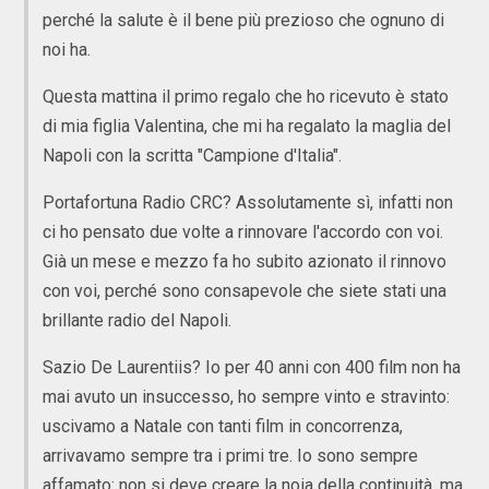
perché la salute è il bene più prezioso che ognuno di
noi ha.
Questa mattina il primo regalo che ho ricevuto è stato
di mia figlia Valentina, che mi ha regalato la maglia del
Napoli con la scritta "Campione d'Italia".
Portafortuna Radio CRC? Assolutamente sì, infatti non
ci ho pensato due volte a rinnovare l'accordo con voi.
Già un mese e mezzo fa ho subito azionato il rinnovo
con voi, perché sono consapevole che siete stati una
brillante radio del Napoli.
Sazio De Laurentiis? Io per 40 anni con 400 film non ha
mai avuto un insuccesso, ho sempre vinto e stravinto:
uscivamo a Natale con tanti film in concorrenza,
arrivavamo sempre tra i primi tre. Io sono sempre
affamato: non si deve creare la noia della continuità, ma