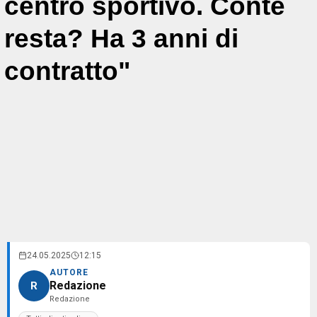
centro sportivo. Conte
resta? Ha 3 anni di
contratto"
24.05.2025
12:15
AUTORE
Redazione
R
Redazione