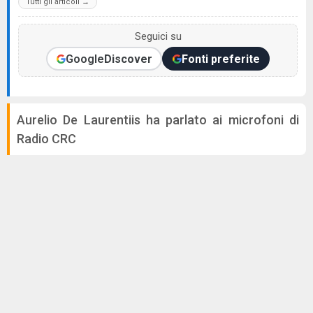
Tutti gli articoli →
Seguici su
Google
Discover
Fonti preferite
Aurelio De Laurentiis ha parlato ai microfoni di
Radio CRC