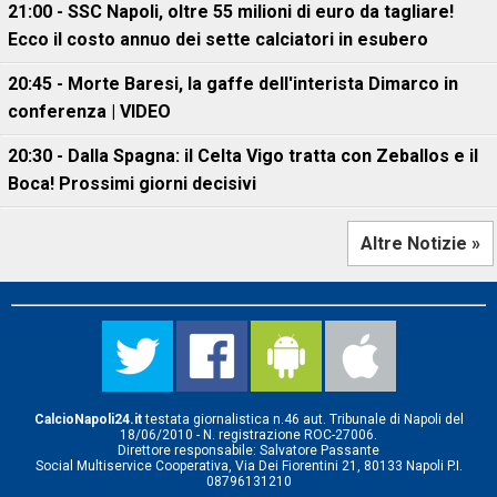
21:00 - SSC Napoli, oltre 55 milioni di euro da tagliare!
Ecco il costo annuo dei sette calciatori in esubero
20:45 - Morte Baresi, la gaffe dell'interista Dimarco in
conferenza | VIDEO
20:30 - Dalla Spagna: il Celta Vigo tratta con Zeballos e il
Boca! Prossimi giorni decisivi
Altre Notizie »
CalcioNapoli24.it
testata giornalistica n.46 aut. Tribunale di Napoli del
18/06/2010 - N. registrazione ROC-27006.
Direttore responsabile: Salvatore Passante
Social Multiservice Cooperativa, Via Dei Fiorentini 21, 80133 Napoli P.I.
08796131210