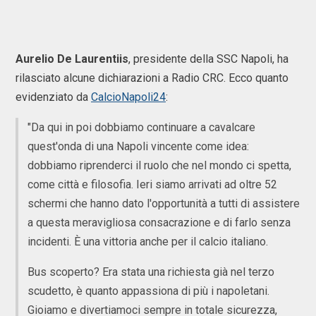
Aurelio
De Laurentiis
, presidente della SSC Napoli, ha
rilasciato alcune dichiarazioni a Radio CRC. Ecco quanto
evidenziato da
CalcioNapoli24
:
"Da qui in poi dobbiamo continuare a cavalcare
quest'onda di una Napoli vincente come idea:
dobbiamo riprenderci il ruolo che nel mondo ci spetta,
come città e filosofia. Ieri siamo arrivati ad oltre 52
schermi che hanno dato l'opportunità a tutti di assistere
a questa meravigliosa consacrazione e di farlo senza
incidenti. È una vittoria anche per il calcio italiano.
Bus scoperto? Era stata una richiesta già nel terzo
scudetto, è quanto appassiona di più i napoletani.
Gioiamo e divertiamoci sempre in totale sicurezza,