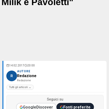
Milik e Pavoletti"
14.02.2017
20:00
AUTORE
Redazione
R
Redazione
Tutti gli articoli →
Seguici su
Google
Discover
Fonti preferite