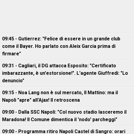
09:45 - Gutierrez: "Felice di essere in un grande club
come il Bayer. Ho parlato con Aleix Garcia prima di
firmare"
09:31 - Cagliari, il DG attacca Esposito: "Certificato
imbarazzante, è un'estorsione!". L'agente Giuffredi: "Lo
denuncio"
09:15 - Noa Lang non è sul mercato, Il Mattino: ma il
Napoli "apre" all'Ajax! Il retroscena
09:00 - Dalla SSC Napoli: "Col nuovo stadio lasceremo il
Maradona! Il Comune dimentica il 'nodo' parcheggi"
09:00 - Programma ritiro Napoli Castel di Sangro: orari